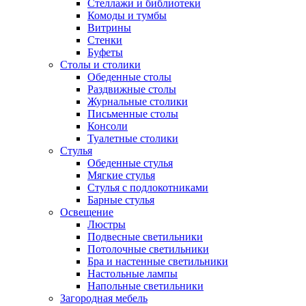
Стеллажи и библиотеки
Комоды и тумбы
Витрины
Стенки
Буфеты
Столы и столики
Обеденные столы
Раздвижные столы
Журнальные столики
Письменные столы
Консоли
Туалетные столики
Стулья
Обеденные стулья
Мягкие стулья
Стулья с подлокотниками
Барные стулья
Освещение
Люстры
Подвесные светильники
Потолочные светильники
Бра и настенные светильники
Настольные лампы
Напольные светильники
Загородная мебель