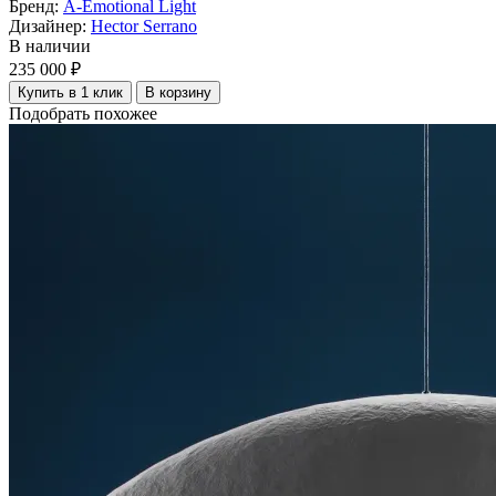
Бренд:
A-Emotional Light
Дизайнер:
Hector Serrano
В наличии
235 000 ₽
Купить в 1 клик
В корзину
Подобрать похожее