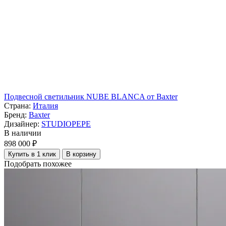
Подвесной светильник NUBE BLANCA от Baxter
Страна:
Италия
Бренд:
Baxter
Дизайнер:
STUDIOPEPE
В наличии
898 000 ₽
Купить в 1 клик
В корзину
Подобрать похожее