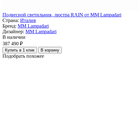
Подвесной светильник, люстра RAIN от MM Lampadari
Страна:
Италия
Бренд:
MM Lampadari
Дизайнер:
MM Lampadari
В наличии
387 490 ₽
Купить в 1 клик
В корзину
Подобрать похожее