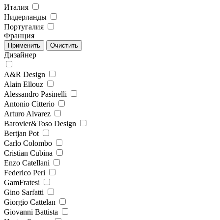
Италия
Нидерланды
Португалия
Франция
Дизайнер
A&R Design
Alain Ellouz
Alessandro Pasinelli
Antonio Citterio
Arturo Alvarez
Barovier&Toso Design
Bertjan Pot
Carlo Colombo
Cristian Cubina
Enzo Catellani
Federico Peri
GamFratesi
Gino Sarfatti
Giorgio Cattelan
Giovanni Battista