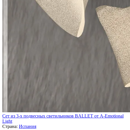
Сет из 3-х подвесных светильников BALLET от A-Emotional
Light
Страна:
Испания