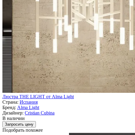
Люстра THE LIGHT от Alma Light
Страна:
Испания
Бренд:
Alma Light
Дизайнер:
Cristian Cubina
В наличии
Запросить цену
Подобрать похожее