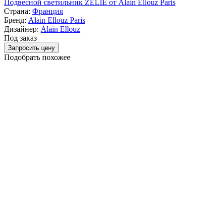
Подвесной светильник ZELIE от Alain Ellouz Paris
Страна:
Франция
Бренд:
Alain Ellouz Paris
Дизайнер:
Alain Ellouz
Под заказ
Запросить цену
Подобрать похожее