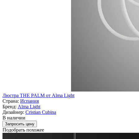
Люстра THE PALM от Alma Light
Страна:
Испания
Бренд:
Alma Light
Дизайнер:
Cristian Cubina
В наличии
Запросить цену
Подобрать похожее