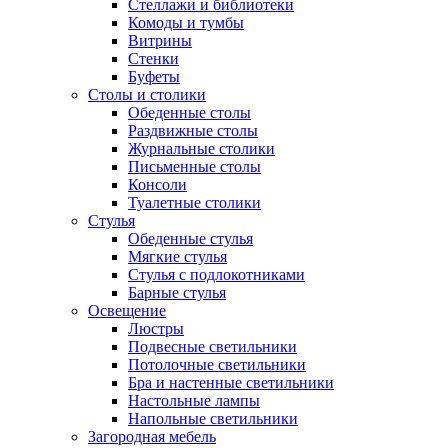
Стеллажи и библиотеки
Комоды и тумбы
Витрины
Стенки
Буфеты
Столы и столики
Обеденные столы
Раздвижные столы
Журнальные столики
Письменные столы
Консоли
Туалетные столики
Стулья
Обеденные стулья
Мягкие стулья
Стулья с подлокотниками
Барные стулья
Освещение
Люстры
Подвесные светильники
Потолочные светильники
Бра и настенные светильники
Настольные лампы
Напольные светильники
Загородная мебель