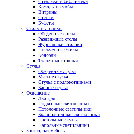
Стеллажи и библиотеки
Комоды и тумбы
Витрины
Стенки
Буфеты
Столы и столики
Обеденные столы
Раздвижные столы
Журнальные столики
Письменные столы
Консоли
Туалетные столики
Стулья
Обеденные стулья
Мягкие стулья
Стулья с подлокотниками
Барные стулья
Освещение
Люстры
Подвесные светильники
Потолочные светильники
Бра и настенные светильники
Настольные лампы
Напольные светильники
Загородная мебель