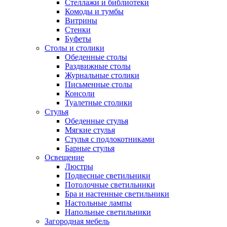
Стеллажи и библиотеки
Комоды и тумбы
Витрины
Стенки
Буфеты
Столы и столики
Обеденные столы
Раздвижные столы
Журнальные столики
Письменные столы
Консоли
Туалетные столики
Стулья
Обеденные стулья
Мягкие стулья
Стулья с подлокотниками
Барные стулья
Освещение
Люстры
Подвесные светильники
Потолочные светильники
Бра и настенные светильники
Настольные лампы
Напольные светильники
Загородная мебель