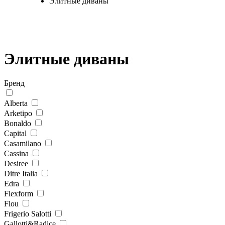
Элитные диваны
Элитные диваны
Бренд
Alberta
Arketipo
Bonaldo
Capital
Casamilano
Cassina
Desiree
Ditre Italia
Edra
Flexform
Flou
Frigerio Salotti
Gallotti&Radice