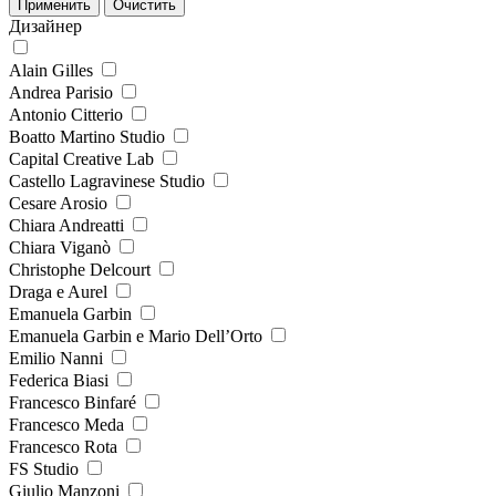
Дизайнер
Alain Gilles
Andrea Parisio
Antonio Citterio
Boatto Martino Studio
Capital Creative Lab
Castello Lagravinese Studio
Cesare Arosio
Chiara Andreatti
Chiara Viganò
Christophe Delcourt
Draga e Aurel
Emanuela Garbin
Emanuela Garbin e Mario Dell’Orto
Emilio Nanni
Federica Biasi
Francesco Binfaré
Francesco Meda
Francesco Rota
FS Studio
Giulio Manzoni