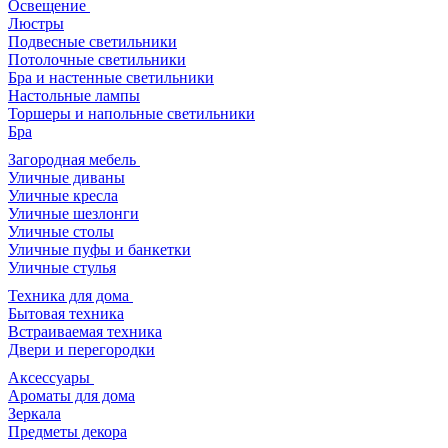
Освещение
Люстры
Подвесные светильники
Потолочные светильники
Бра и настенные светильники
Настольные лампы
Торшеры и напольные светильники
Бра
Загородная мебель
Уличные диваны
Уличные кресла
Уличные шезлонги
Уличные столы
Уличные пуфы и банкетки
Уличные стулья
Техника для дома
Бытовая техника
Встраиваемая техника
Двери и перегородки
Аксессуары
Ароматы для дома
Зеркала
Предметы декора