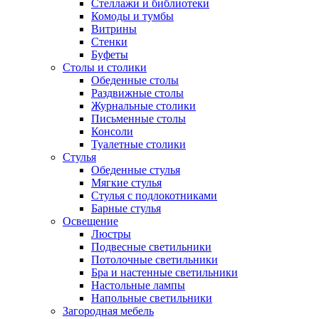
Стеллажи и библиотеки
Комоды и тумбы
Витрины
Стенки
Буфеты
Столы и столики
Обеденные столы
Раздвижные столы
Журнальные столики
Письменные столы
Консоли
Туалетные столики
Стулья
Обеденные стулья
Мягкие стулья
Стулья с подлокотниками
Барные стулья
Освещение
Люстры
Подвесные светильники
Потолочные светильники
Бра и настенные светильники
Настольные лампы
Напольные светильники
Загородная мебель