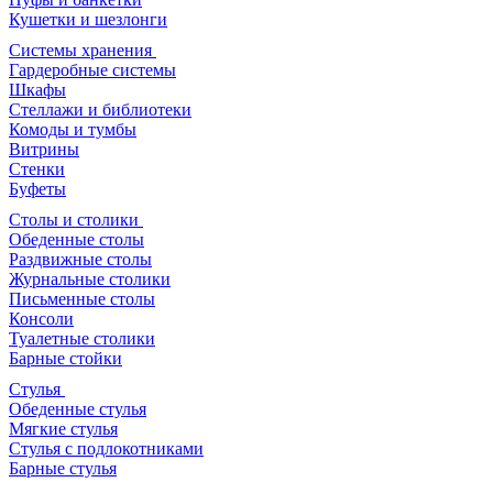
Кушетки и шезлонги
Системы хранения
Гардеробные системы
Шкафы
Стеллажи и библиотеки
Комоды и тумбы
Витрины
Стенки
Буфеты
Столы и столики
Обеденные столы
Раздвижные столы
Журнальные столики
Письменные столы
Консоли
Туалетные столики
Барные стойки
Стулья
Обеденные стулья
Мягкие стулья
Стулья с подлокотниками
Барные стулья