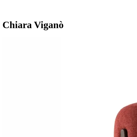
Chiara Viganò