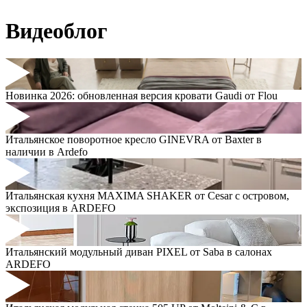
Видеоблог
Новинка 2026: обновленная версия кровати Gaudi от Flou
Итальянское поворотное кресло GINEVRA от Baxter в
наличии в Ardefo
Итальянская кухня MAXIMA SHAKER от Cesar с островом,
экспозиция в ARDEFO
Итальянский модульный диван PIXEL от Saba в салонах
ARDEFO