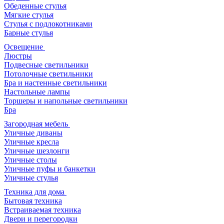
Обеденные стулья
Мягкие стулья
Стулья с подлокотниками
Барные стулья
Освещение
Люстры
Подвесные светильники
Потолочные светильники
Бра и настенные светильники
Настольные лампы
Торшеры и напольные светильники
Бра
Загородная мебель
Уличные диваны
Уличные кресла
Уличные шезлонги
Уличные столы
Уличные пуфы и банкетки
Уличные стулья
Техника для дома
Бытовая техника
Встраиваемая техника
Двери и перегородки