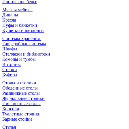
Постельное белье
Мягкая мебель
Диваны
Кресла
Пуфы и банкетки
Кушетки и шезлонги
Системы хранения
Гардеробные системы
Шкафы
Стеллажи и библиотеки
Комоды и тумбы
Витрины
Стенки
Буфеты
Столы и столики
Обеденные столы
Раздвижные столы
Журнальные столики
Письменные столы
Консоли
Туалетные столики
Барные стойки
Стулья