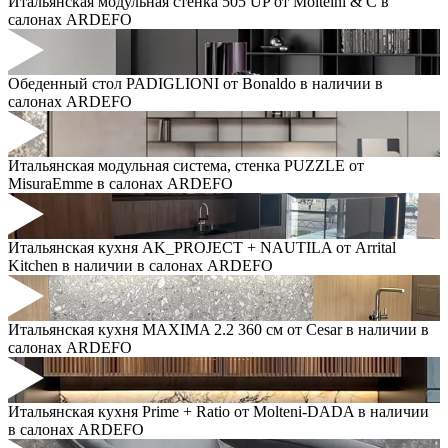
Итальянская модульная стенка 505 UP от Molteini & C в
салонах ARDEFO
Обеденный стол PADIGLIONI от Bonaldo в наличии в
салонах ARDEFO
Итальянская модульная система, стенка PUZZLE от
MisuraEmme в салонах ARDEFO
Итальянская кухня AK_PROJECT + NAUTILA от Arrital
Kitchen в наличии в салонах ARDEFO
Итальянская кухня MAXIMA 2.2 360 см от Cesar в наличии в
салонах ARDEFO
Итальянская кухня Prime + Ratio от Molteni-DADA в наличии
в салонах ARDEFO