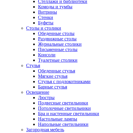
Стеллажи и библиотеки
Комоды и тумбы
Витрины
Стенки
Буфеты
Столы и столики
Обеденные столы
Раздвижные столы
Журнальные столики
Письменные столы
Консоли
Туалетные столики
Стулья
Обеденные стулья
Мягкие стулья
Стулья с подлокотниками
Барные стулья
Освещение
Люстры
Подвесные светильники
Потолочные светильники
Бра и настенные светильники
Настольные лампы
Напольные светильники
Загородная мебель