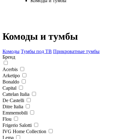
Комоды и тумбы
Комоды и тумбы
Комоды
Тумбы под ТВ
Прикроватные тумбы
Бренд
Acerbis
Arketipo
Bonaldo
Capital
Cattelan Italia
De Castelli
Ditre Italia
Emmemobili
Flou
Frigerio Salotti
IVG Home Collection
Lema