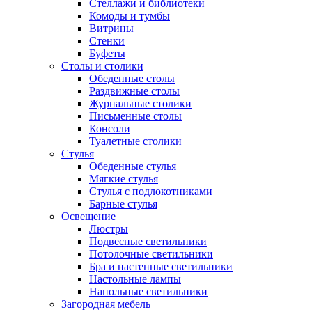
Стеллажи и библиотеки
Комоды и тумбы
Витрины
Стенки
Буфеты
Столы и столики
Обеденные столы
Раздвижные столы
Журнальные столики
Письменные столы
Консоли
Туалетные столики
Стулья
Обеденные стулья
Мягкие стулья
Стулья с подлокотниками
Барные стулья
Освещение
Люстры
Подвесные светильники
Потолочные светильники
Бра и настенные светильники
Настольные лампы
Напольные светильники
Загородная мебель