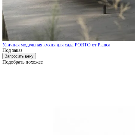
Уличная модульная кухня для сада PORTO от Pianca
Под заказ
Запросить цену
Подобрать похожее