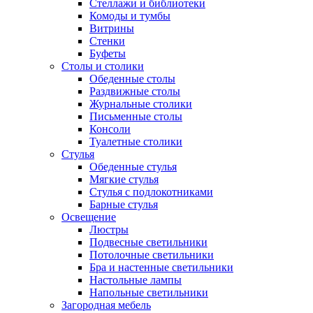
Стеллажи и библиотеки
Комоды и тумбы
Витрины
Стенки
Буфеты
Столы и столики
Обеденные столы
Раздвижные столы
Журнальные столики
Письменные столы
Консоли
Туалетные столики
Стулья
Обеденные стулья
Мягкие стулья
Стулья с подлокотниками
Барные стулья
Освещение
Люстры
Подвесные светильники
Потолочные светильники
Бра и настенные светильники
Настольные лампы
Напольные светильники
Загородная мебель