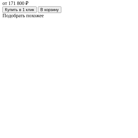
от 171 800 ₽
Купить в 1 клик
В корзину
Подобрать похожее