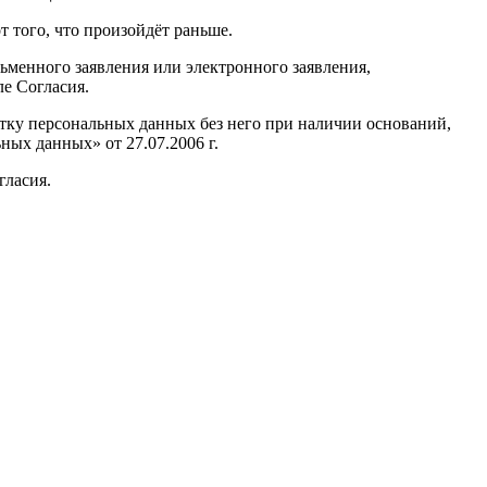
 того, что произойдёт раньше.
енного заявления или электронного заявления,
ле Согласия.
у персональных данных без него при наличии оснований,
ьных данных» от 27.07.2006 г.
гласия.