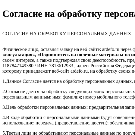
Согласие на обработку персо
СОГЛАСИЕ НА ОБРАБОТКУ ПЕРСОНАЛЬНЫХ ДАННЫХ
Физическое лицо, оставляя заявку на веб-сайте: ardefo.ru чере
консультация», «Подпишитесь на полезные материалы по и
своем интересе, а также подтверждая свою дееспособность,
1187847149380 / ИНН 7813612933 , адрес: Российская Федерация
которому принадлежит веб-сайт ardefo.ru, на обработку свои
1.Данное Согласие дается на обработку персональных данных, к
2.Согласие дается на обработку следующих моих персональны
персональным данным: имя; фамилия; номер мобильного телефон
3.Цель обработки персональных данных: предварительная з
4.В ходе обработки с персональными данными будут совершены 
использование; передача (предоставление, доступ); обезличива
5.Третьи лица не обрабатывают персональные данные по п