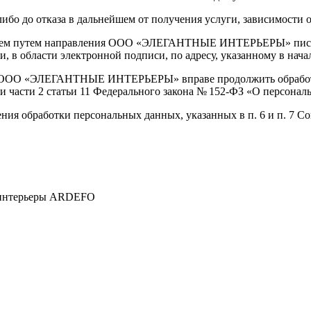
бо до отказа в дальнейшем от получения услуги, зависимости от
телем путем направления ООО «ЭЛЕГАНТНЫЕ ИНТЕРЬЕРЫ» письм
, в области электронной подписи, по адресу, указанному в нача
я, ООО «ЭЛЕГАНТНЫЕ ИНТЕРЬЕРЫ» вправе продолжить обработк
0 и части 2 статьи 11 Федерального закона № 152-ФЗ «О персонал
ния обработки персональных данных, указанных в п. 6 и п. 7 Со
е интерьеры ARDEFO