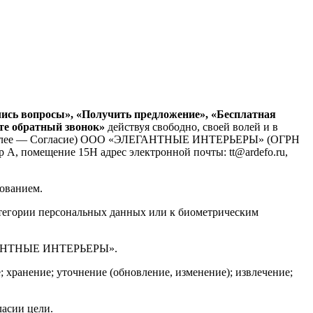
ись вопросы», «Получить предложение», «Бесплатная
ите обратный звонок»
действуя свободно, своей волей и в
нных (далее — Согласие) ООО «ЭЛЕГАНТНЫЕ ИНТЕРЬЕРЫ» (ОГРН
ер А, помещение 15Н адрес электронной почты: tt@ardefo.ru,
зованием.
атегории персональных данных или к биометрическим
ЭЛЕГАНТНЫЕ ИНТЕРЬЕРЫ».
 хранение; уточнение (обновление, изменение); извлечение;
асии цели.