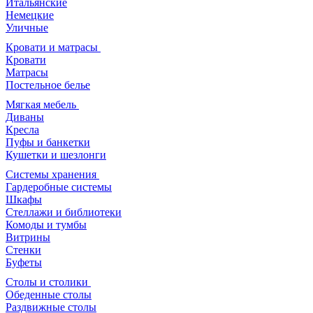
Итальянские
Немецкие
Уличные
Кровати и матрасы
Кровати
Матрасы
Постельное белье
Мягкая мебель
Диваны
Кресла
Пуфы и банкетки
Кушетки и шезлонги
Системы хранения
Гардеробные системы
Шкафы
Стеллажи и библиотеки
Комоды и тумбы
Витрины
Стенки
Буфеты
Столы и столики
Обеденные столы
Раздвижные столы