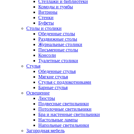
Стеллажи и библиотеки
Комоды и тумбы
Витрины
Стенки
Буфеты
Столы и столики
Обеденные столы
Раздвижные столы
Журнальные столики
Письменные столы
Консоли
Туалетные столики
Стулья
Обеденные стулья
Мягкие стулья
Стулья с подлокотниками
Барные стулья
Освещение
Люстры
Подвесные светильники
Потолочные светильники
Бра и настенные светильники
Настольные лампы
Напольные светильники
Загородная мебель