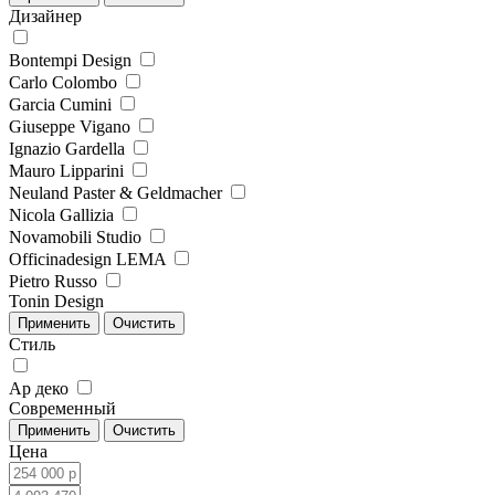
Дизайнер
Bontempi Design
Carlo Colombo
Garcia Cumini
Giuseppe Vigano
Ignazio Gardella
Mauro Lipparini
Neuland Paster & Geldmacher
Nicola Gallizia
Novamobili Studio
Officinadesign LEMA
Pietro Russo
Tonin Design
Стиль
Ар деко
Современный
Цена