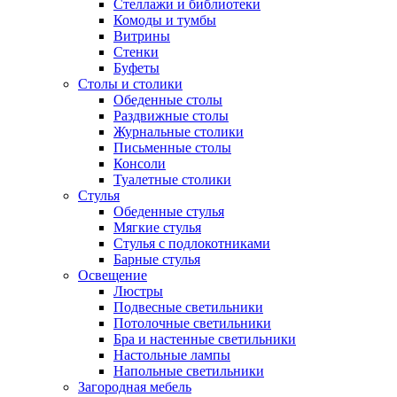
Стеллажи и библиотеки
Комоды и тумбы
Витрины
Стенки
Буфеты
Столы и столики
Обеденные столы
Раздвижные столы
Журнальные столики
Письменные столы
Консоли
Туалетные столики
Стулья
Обеденные стулья
Мягкие стулья
Стулья с подлокотниками
Барные стулья
Освещение
Люстры
Подвесные светильники
Потолочные светильники
Бра и настенные светильники
Настольные лампы
Напольные светильники
Загородная мебель