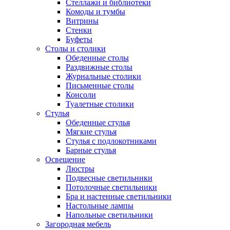
Стеллажи и библиотеки
Комоды и тумбы
Витрины
Стенки
Буфеты
Столы и столики
Обеденные столы
Раздвижные столы
Журнальные столики
Письменные столы
Консоли
Туалетные столики
Стулья
Обеденные стулья
Мягкие стулья
Стулья с подлокотниками
Барные стулья
Освещение
Люстры
Подвесные светильники
Потолочные светильники
Бра и настенные светильники
Настольные лампы
Напольные светильники
Загородная мебель