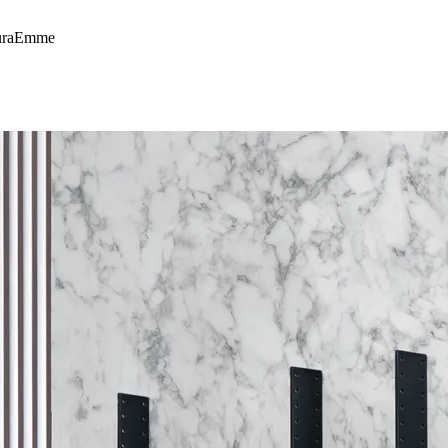
suraEmme