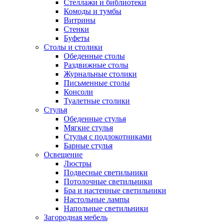
Стеллажи и библиотеки
Комоды и тумбы
Витрины
Стенки
Буфеты
Столы и столики
Обеденные столы
Раздвижные столы
Журнальные столики
Письменные столы
Консоли
Туалетные столики
Стулья
Обеденные стулья
Мягкие стулья
Стулья с подлокотниками
Барные стулья
Освещение
Люстры
Подвесные светильники
Потолочные светильники
Бра и настенные светильники
Настольные лампы
Напольные светильники
Загородная мебель