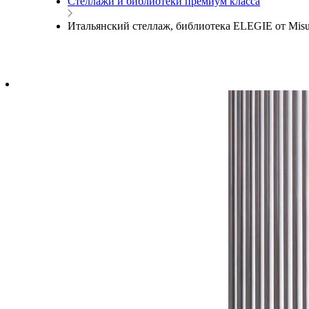
Стеллажи и библиотеки премиум класса
Итальянский стеллаж, библиотека ELEGIE от Mi