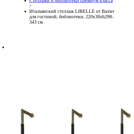
Стеллажи и библиотеки премиум класса
Итальянский стеллаж LIBELLE от Baxter
для гостиной, библиотеки, 220х38хh298-
343 см