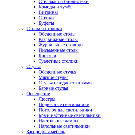
Стеллажи и библиотеки
Комоды и тумбы
Витрины
Стенки
Буфеты
Столы и столики
Обеденные столы
Раздвижные столы
Журнальные столики
Письменные столы
Консоли
Туалетные столики
Стулья
Обеденные стулья
Мягкие стулья
Стулья с подлокотниками
Барные стулья
Освещение
Люстры
Подвесные светильники
Потолочные светильники
Бра и настенные светильники
Настольные лампы
Напольные светильники
Загородная мебель