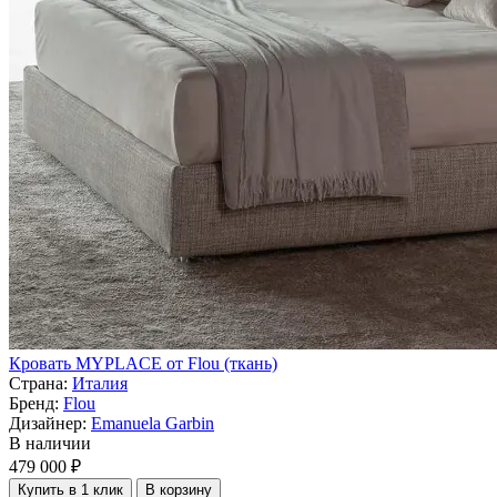
Кровать MYPLACE от Flou (ткань)
Страна:
Италия
Бренд:
Flou
Дизайнер:
Emanuela Garbin
В наличии
479 000 ₽
Купить в 1 клик
В корзину