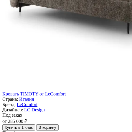
Кровать TIMOTY от LeComfort
Страна:
Италия
Бренд:
LeComfort
Дизайнер:
LC Design
Под заказ
от 285 000 ₽
Купить в 1 клик
В корзину