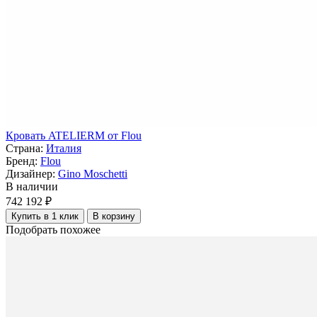
Кровать ATELIERM от Flou
Страна:
Италия
Бренд:
Flou
Дизайнер:
Gino Moschetti
В наличии
742 192 ₽
Купить в 1 клик
В корзину
Подобрать похожее