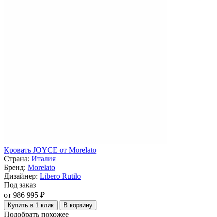
Кровать JOYCE от Morelato
Страна:
Италия
Бренд:
Morelato
Дизайнер:
Libero Rutilo
Под заказ
от 986 995 ₽
Купить в 1 клик
В корзину
Подобрать похожее