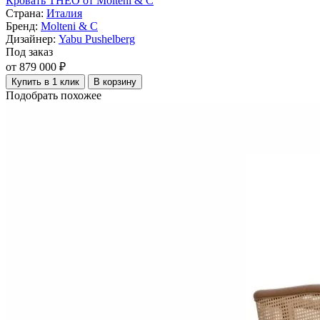
Кровать THEO от Molteni & C
Страна:
Италия
Бренд:
Molteni & C
Дизайнер:
Yabu Pushelberg
Под заказ
от 879 000 ₽
Купить в 1 клик
В корзину
Подобрать похожее