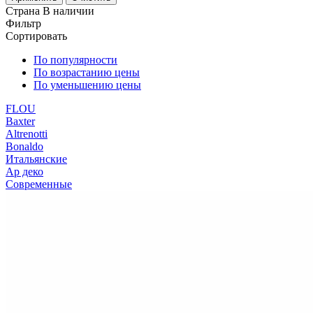
Страна
В наличии
Фильтр
Сортировать
По популярности
По возрастанию цены
По уменьшению цены
FLOU
Baxter
Altrenotti
Bonaldo
Итальянские
Ар деко
Современные