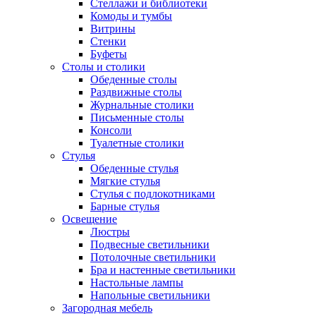
Стеллажи и библиотеки
Комоды и тумбы
Витрины
Стенки
Буфеты
Столы и столики
Обеденные столы
Раздвижные столы
Журнальные столики
Письменные столы
Консоли
Туалетные столики
Стулья
Обеденные стулья
Мягкие стулья
Стулья с подлокотниками
Барные стулья
Освещение
Люстры
Подвесные светильники
Потолочные светильники
Бра и настенные светильники
Настольные лампы
Напольные светильники
Загородная мебель