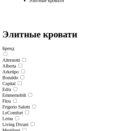
Элитные кровати
Элитные кровати
Бренд
Altrenotti
Alberta
Arketipo
Bonaldo
Capital
Edra
Emmemobili
Flou
Frigerio Salotti
LeComfort
Lema
Living Divani
Meridiani