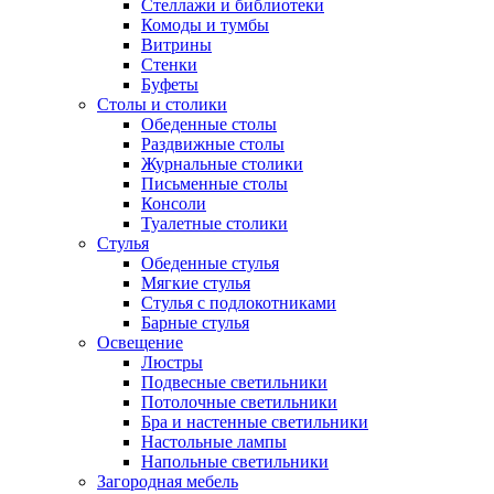
Стеллажи и библиотеки
Комоды и тумбы
Витрины
Стенки
Буфеты
Столы и столики
Обеденные столы
Раздвижные столы
Журнальные столики
Письменные столы
Консоли
Туалетные столики
Стулья
Обеденные стулья
Мягкие стулья
Стулья с подлокотниками
Барные стулья
Освещение
Люстры
Подвесные светильники
Потолочные светильники
Бра и настенные светильники
Настольные лампы
Напольные светильники
Загородная мебель