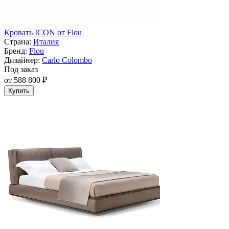
Кровать ICON от Flou
Страна:
Италия
Бренд:
Flou
Дизайнер:
Carlo Colombo
Под заказ
от 588 800 ₽
Купить