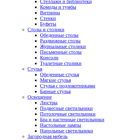
Стеллажи и библиотеки
Комоды и тумбы
Витрины
Стенки
Буфеты
Столы и столики
Обеденные столы
Раздвижные столы
Журнальные столики
Письменные столы
Консоли
Туалетные столики
Стулья
Обеденные стулья
Мягкие стулья
Стулья с подлокотниками
Барные стулья
Освещение
Люстры
Подвесные светильники
Потолочные светильники
Бра и настенные светильники
Настольные лампы
Напольные светильники
Загородная мебель