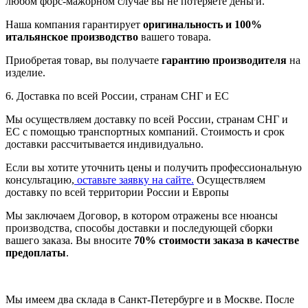
любом форс-мажорном случае вы не потеряете деньги.
Наша компания гарантирует
оригинальность и 100%
итальянское производство
вашего товара.
Приобретая товар, вы получаете
гарантию производителя
на
изделие.
6. Доставка по всей России, странам СНГ и ЕС
Мы осуществляем доставку по всей России, странам СНГ и
ЕС с помощью транспортных компаний. Стоимость и срок
доставки рассчитывается индивидуально.
Если вы хотите уточнить цены и получить профессиональную
консультацию,
оставьте заявку на сайте.
Осуществляем
доставку по всей территории России и Европы
Мы заключаем Договор, в котором отражены все нюансы
производства, способы доставки и последующей сборки
вашего заказа. Вы вносите
70% стоимости заказа в качестве
предоплаты
.
Мы имеем два склада в Санкт-Петербурге и в Москве. После