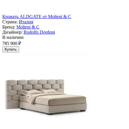
Кровать ALDGATE от Molteni & C
Страна:
Италия
Бренд:
Molteni & C
Дизайнер:
Rodolfo Dordoni
В наличии
785 900 ₽
Купить