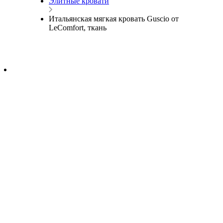
Элитные кровати
Итальянская мягкая кровать Guscio от
LeComfort, ткань