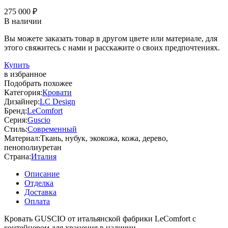
275 000 ₽
В наличии
Вы можете заказать товар в другом цвете или материале, для
этого свяжитесь с нами и расскажите о своих предпочтениях.
Купить
в избранное
Подобрать похожее
Категория:
Кровати
Дизайнер:
LC Design
Бренд:
LeComfort
Серия:
Guscio
Стиль:
Современный
Материал:
Ткань, нубук, экокожа, кожа, дерево,
пенополиуретан
Страна:
Италия
Описание
Отделка
Доставка
Оплата
Кровать GUSCIO от итальянской фабрики LeComfort с
контейнером для хранения в наличии.