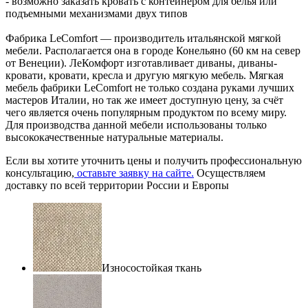
- возможно заказать кровать с контейнером для белья или
подъемными механизмами двух типов
Фабрика LeComfort — производитель итальянской мягкой
мебели. Располагается она в городе Конельяно (60 км на север
от Венеции). ЛеКомфорт изготавливает диваны, диваны-
кровати, кровати, кресла и другую мягкую мебель. Мягкая
мебель фабрики LeComfort не только создана руками лучших
мастеров Италии, но так же имеет доступную цену, за счёт
чего является очень популярным продуктом по всему миру.
Для производства данной мебели использованы только
высококачественные натуральные материалы.
Если вы хотите уточнить цены и получить профессиональную
консультацию,
оставьте заявку на сайте.
Осуществляем
доставку по всей территории России и Европы
Износостойкая ткань