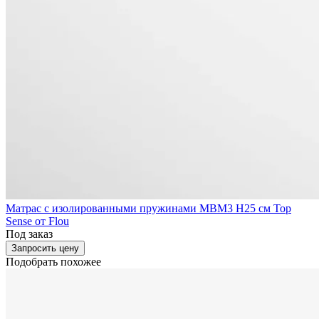
Матрас с изолированными пружинами MBM3 H25 см Top
Sense от Flou
Под заказ
Запросить цену
Подобрать похожее