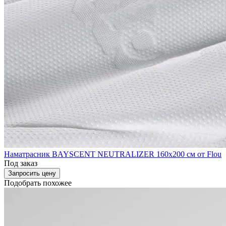
Наматрасник BAYSCENT NEUTRALIZER 160x200 см от Flou
Под заказ
Запросить цену
Подобрать похожее