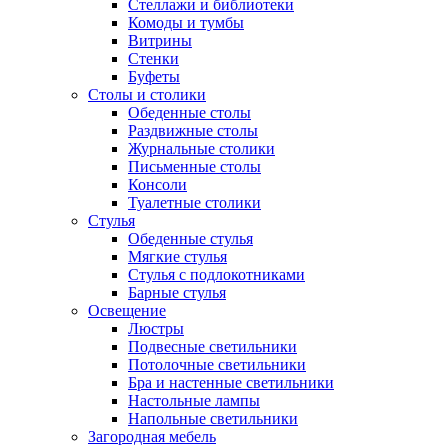
Стеллажи и библиотеки
Комоды и тумбы
Витрины
Стенки
Буфеты
Столы и столики
Обеденные столы
Раздвижные столы
Журнальные столики
Письменные столы
Консоли
Туалетные столики
Стулья
Обеденные стулья
Мягкие стулья
Стулья с подлокотниками
Барные стулья
Освещение
Люстры
Подвесные светильники
Потолочные светильники
Бра и настенные светильники
Настольные лампы
Напольные светильники
Загородная мебель