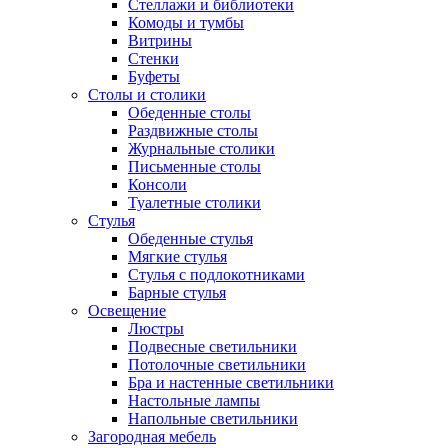
Стеллажи и библиотеки
Комоды и тумбы
Витрины
Стенки
Буфеты
Столы и столики
Обеденные столы
Раздвижные столы
Журнальные столики
Письменные столы
Консоли
Туалетные столики
Стулья
Обеденные стулья
Мягкие стулья
Стулья с подлокотниками
Барные стулья
Освещение
Люстры
Подвесные светильники
Потолочные светильники
Бра и настенные светильники
Настольные лампы
Напольные светильники
Загородная мебель