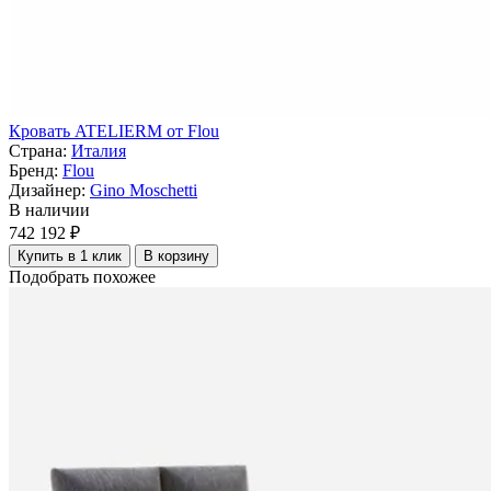
Кровать ATELIERM от Flou
Страна:
Италия
Бренд:
Flou
Дизайнер:
Gino Moschetti
В наличии
742 192 ₽
Купить в 1 клик
В корзину
Подобрать похожее