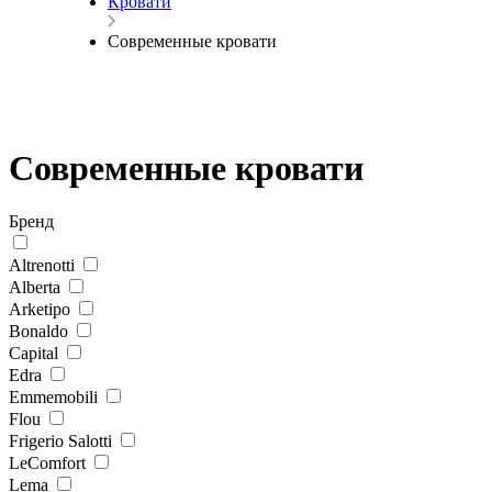
Кровати
Современные кровати
Современные кровати
Бренд
Altrenotti
Alberta
Arketipo
Bonaldo
Capital
Edra
Emmemobili
Flou
Frigerio Salotti
LeComfort
Lema