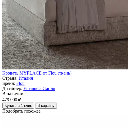
Кровать MYPLACE от Flou (ткань)
Страна:
Италия
Бренд:
Flou
Дизайнер:
Emanuela Garbin
В наличии
479 000 ₽
Купить в 1 клик
В корзину
Подобрать похожее