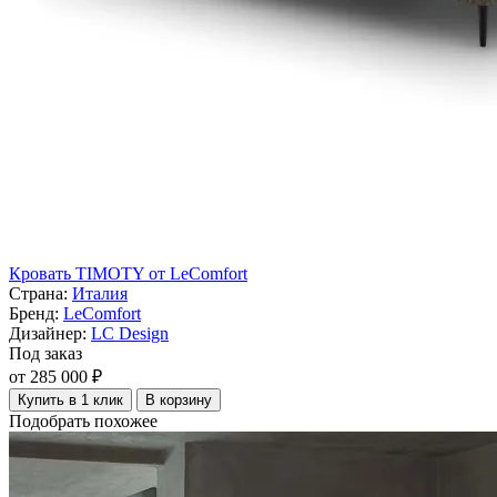
Кровать TIMOTY от LeComfort
Страна:
Италия
Бренд:
LeComfort
Дизайнер:
LC Design
Под заказ
от 285 000 ₽
Купить в 1 клик
В корзину
Подобрать похожее