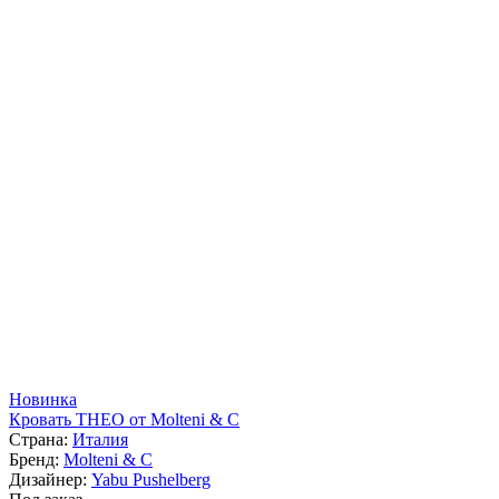
Новинка
Кровать THEO от Molteni & C
Страна:
Италия
Бренд:
Molteni & C
Дизайнер:
Yabu Pushelberg