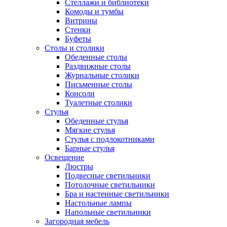
Стеллажи и библиотеки
Комоды и тумбы
Витрины
Стенки
Буфеты
Столы и столики
Обеденные столы
Раздвижные столы
Журнальные столики
Письменные столы
Консоли
Туалетные столики
Стулья
Обеденные стулья
Мягкие стулья
Стулья с подлокотниками
Барные стулья
Освещение
Люстры
Подвесные светильники
Потолочные светильники
Бра и настенные светильники
Настольные лампы
Напольные светильники
Загородная мебель