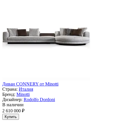
Диван CONNERY от Minotti
Страна:
Италия
Бренд:
Minotti
Дизайнер:
Rodolfo Dordoni
В наличии
2 610 000 ₽
Купить