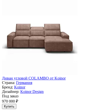
Диван угловой COLAMBO от Koinor
Страна:
Германия
Бренд:
Koinor
Дизайнер:
Koinor Design
Под заказ
970 000 ₽
Купить