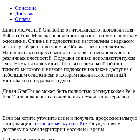
Описание
Доставка
Оплата
Диван модульный Grantorino от итальянского производителя
Poltrona Frau. Модель современного дизайна на металлическом
основании. Спинка и подлокотники изготовлены с каркасом
из фанеры березы или тополя. Обивка – кожа и текстиль.
Наполнитель из прессованного войлока и пенополиуретана
различных плотностей. Подушки спинки дополняются пухом
гуся. Ножки из алюминия. Точная и сложная обработка
тонкого высокого и низкого подлокотника также доступна с
небольшим отделением; в котором находится элегантный
мини-бар из натурального дуба.
Диван GranTorino может быть полностью обтянут кожей Pelle
Frau® или в вариантах; сочетающих несколько материалов.
Если вы хотите уточнить цены и получить профессиональную
консультацию,
оставьте заявку на сайте.
Осуществляем
доставку по всей территории России и Европы
1. Формирование заказа