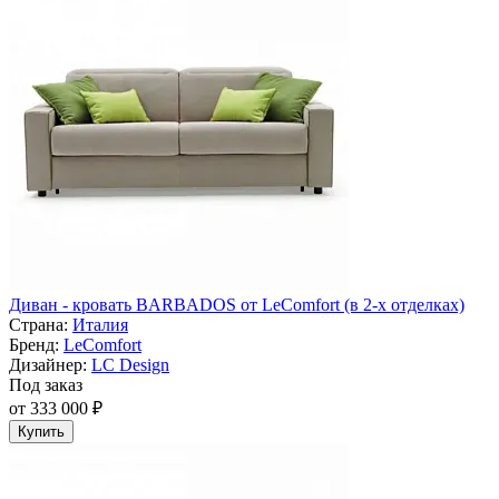
Диван - кровать BARBADOS от LeComfort (в 2-х отделках)
Страна:
Италия
Бренд:
LeComfort
Дизайнер:
LC Design
Под заказ
от 333 000 ₽
Купить