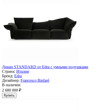
Диван STANDARD от Edra с умными подушками
Страна:
Италия
Бренд:
Edra
Дизайнер:
Francesco Binfaré
В наличии
2 680 000 ₽
Купить