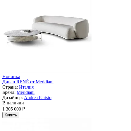
Новинка
Диван RENÉ от Meridiani
Страна:
Италия
Бренд:
Meridiani
Дизайнер:
Andrea Parisio
В наличии
1 305 000 ₽
Купить