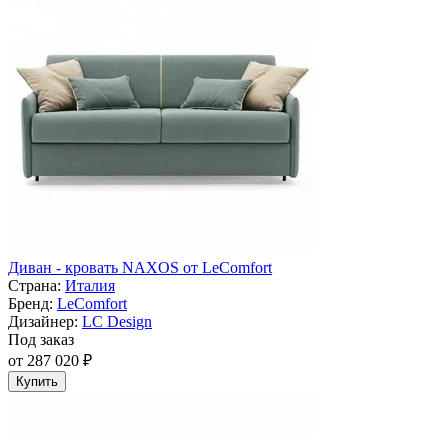
Диван - кровать NAXOS от LeComfort
Страна:
Италия
Бренд:
LeComfort
Дизайнер:
LC Design
Под заказ
от 287 020 ₽
Купить