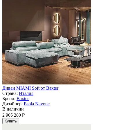
Диван MIAMI Soft от Baxter
Страна:
Италия
Бренд:
Baxter
Дизайнер:
Paola Navone
В наличии
2 905 280 ₽
Купить