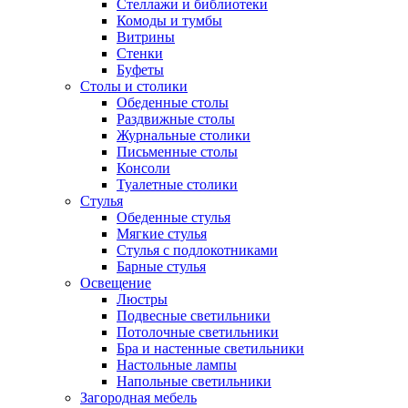
Стеллажи и библиотеки
Комоды и тумбы
Витрины
Стенки
Буфеты
Столы и столики
Обеденные столы
Раздвижные столы
Журнальные столики
Письменные столы
Консоли
Туалетные столики
Стулья
Обеденные стулья
Мягкие стулья
Стулья с подлокотниками
Барные стулья
Освещение
Люстры
Подвесные светильники
Потолочные светильники
Бра и настенные светильники
Настольные лампы
Напольные светильники
Загородная мебель