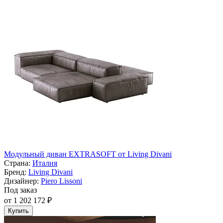
Модульный диван EXTRASOFT от Living Divani
Страна:
Италия
Бренд:
Living Divani
Дизайнер:
Piero Lissoni
Под заказ
от 1 202 172 ₽
Купить