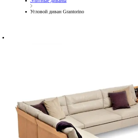
Элитные диваны
Угловой диван Grantorino