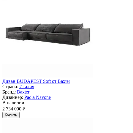
Диван BUDAPEST Soft от Baxter
Страна:
Италия
Бренд:
Baxter
Дизайнер:
Paola Navone
В наличии
2 734 000 ₽
Купить