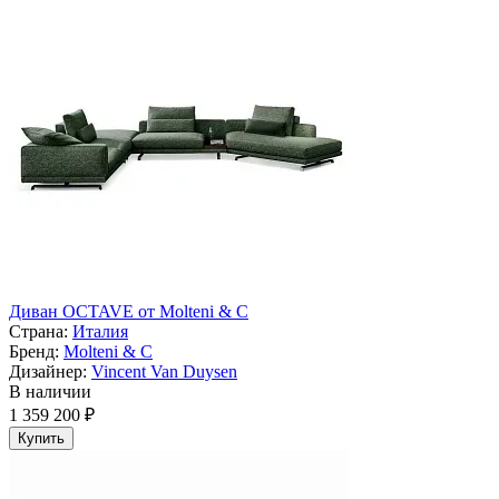
Диван OCTAVE от Molteni & C
Страна:
Италия
Бренд:
Molteni & C
Дизайнер:
Vincent Van Duysen
В наличии
1 359 200 ₽
Купить