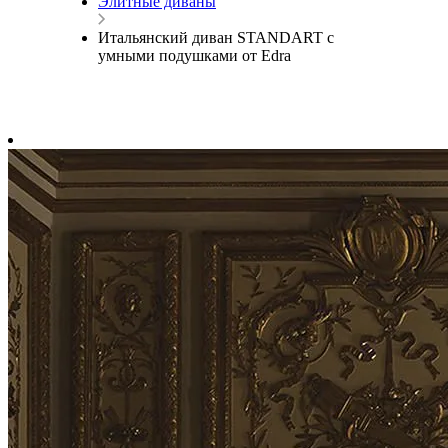
Элитные диваны
Итальянский диван STANDART с
умными подушками от Edra