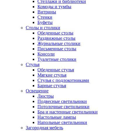
Стеллажи и библиотеки
Комоды и тумбы
Витрины
Стенки
Буфеты
Столы и столики
Обеденные столы
Раздвижные столы
Журнальные столики
Письменные столы
Консоли
Туалетные столики
Стулья
Обеденные стулья
Мягкие стулья
Стулья с подлокотниками
Барные стулья
Освещение
Люстры
Подвесные светильники
Потолочные светильники
Бра и настенные светильники
Настольные лампы
Напольные светильники
Загородная мебель