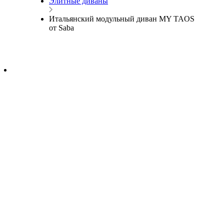
Элитные диваны
Итальянский модульный диван MY TAOS
от Saba