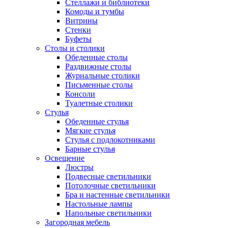
Стеллажи и библиотеки
Комоды и тумбы
Витрины
Стенки
Буфеты
Столы и столики
Обеденные столы
Раздвижные столы
Журнальные столики
Письменные столы
Консоли
Туалетные столики
Стулья
Обеденные стулья
Мягкие стулья
Стулья с подлокотниками
Барные стулья
Освещение
Люстры
Подвесные светильники
Потолочные светильники
Бра и настенные светильники
Настольные лампы
Напольные светильники
Загородная мебель