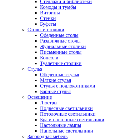
Стеллажи и библиотеки
Комоды и тумбы
Витрины
Стенки
Буфеты
Столы и столики
Обеденные столы
Раздвижные столы
Журнальные столики
Письменные столы
Консоли
Туалетные столики
Стулья
Обеденные стулья
Мягкие стулья
Стулья с подлокотниками
Барные стулья
Освещение
Люстры
Подвесные светильники
Потолочные светильники
Бра и настенные светильники
Настольные лампы
Напольные светильники
Загородная мебель