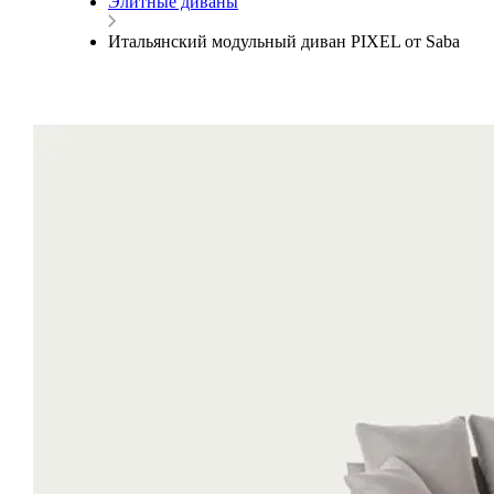
Элитные диваны
Итальянский модульный диван PIXEL от Saba