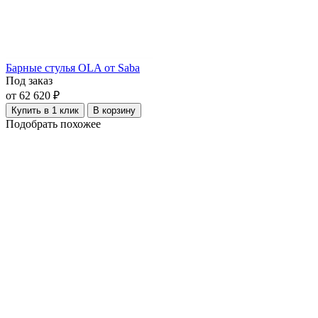
Барные стулья OLA от Saba
Под заказ
от 62 620 ₽
Купить в 1 клик
В корзину
Подобрать похожее