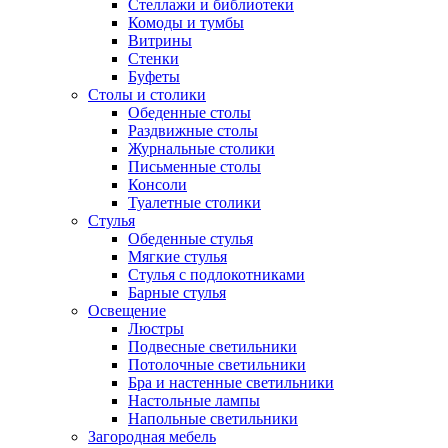
Стеллажи и библиотеки
Комоды и тумбы
Витрины
Стенки
Буфеты
Столы и столики
Обеденные столы
Раздвижные столы
Журнальные столики
Письменные столы
Консоли
Туалетные столики
Стулья
Обеденные стулья
Мягкие стулья
Стулья с подлокотниками
Барные стулья
Освещение
Люстры
Подвесные светильники
Потолочные светильники
Бра и настенные светильники
Настольные лампы
Напольные светильники
Загородная мебель