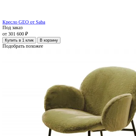
Кресло GEO от Saba
Под заказ
от 301 600 ₽
Купить в 1 клик
В корзину
Подобрать похожее