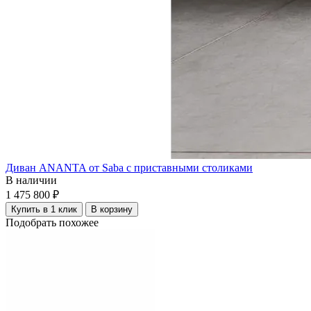
Диван ANANTA от Saba с приставными столиками
В наличии
1 475 800 ₽
Купить в 1 клик
В корзину
Подобрать похожее