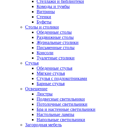
Стеллажи и библиотеки
Комоды и тумбы
Витрины
Стенки
Буфеты
Столы и столики
Обеденные столы
Раздвижные столы
Журнальные столики
Письменные столы
Консоли
Туалетные столики
Стулья
Обеденные стулья
Мягкие стулья
Стулья с подлокотниками
Барные стулья
Освещение
Люстры
Подвесные светильники
Потолочные светильники
Бра и настенные светильники
Настольные лампы
Напольные светильники
Загородная мебель