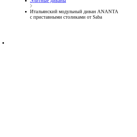
Элитные диваны
Итальянский модульный диван ANANTA
с приставными столиками от Saba