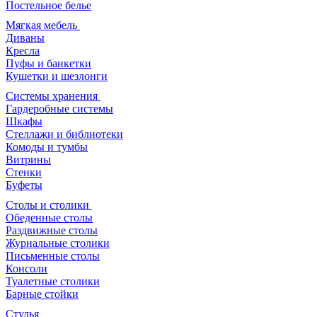
Постельное белье
Мягкая мебель
Диваны
Кресла
Пуфы и банкетки
Кушетки и шезлонги
Системы хранения
Гардеробные системы
Шкафы
Стеллажи и библиотеки
Комоды и тумбы
Витрины
Стенки
Буфеты
Столы и столики
Обеденные столы
Раздвижные столы
Журнальные столики
Письменные столы
Консоли
Туалетные столики
Барные стойки
Стулья