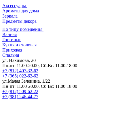
Аксессуары
Ароматы для дома
Зеркала
Предметы декора
По типу помещения
Ванная
Гостиные
Кухня и столовая
Прихожая
Спальня
ул. Нахимова, 20
Пн-пт: 11.00-20.00, Сб-Вс: 11.00-18.00
+7 (812) 407-32-62
+7 (965) 022-62-62
ул.Малая Зеленина, 1/22
Пн-пт: 11.00-20.00, Сб-Вс: 11.00-18.00
+7 (812) 509-62-22
+7 (981) 246-44-77