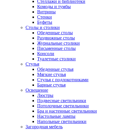
Стеллажи и библиотеки
Комоды и тумбы
Витрины
Стенки
Буфеты
Столы и столики
Обеденные столы
Раздвижные столы
Журнальные столики
Письменные столы
Консоли
Туалетные столики
Стулья
Обеденные стулья
Мягкие стулья
Стулья с подлокотниками
Барные стулья
Освещение
Люстры
Подвесные светильники
Потолочные светильники
Бра и настенные светильники
Настольные лампы
Напольные светильники
Загородная мебель