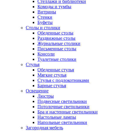
Стеллажи и библиотеки
Комоды и тумбы
Витрины
Стенки
Буфеты
Столы и столики
Обеденные столы
Раздвижные столы
Журнальные столики
Письменные столы
Консоли
Туалетные столики
Стулья
Обеденные стулья
Мягкие стулья
Стулья с подлокотниками
Барные стулья
Освещение
Люстры
Подвесные светильники
Потолочные светильники
Бра и настенные светильники
Настольные лампы
Напольные светильники
Загородная мебель