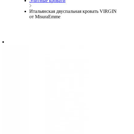
Элитные кровати
Итальянская двуспальная кровать VIRGIN
от MisuraEmme