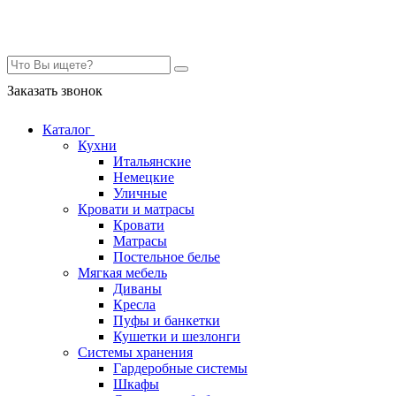
Контакты
Заказать звонок
Каталог
Кухни
Итальянские
Немецкие
Уличные
Кровати и матрасы
Кровати
Матрасы
Постельное белье
Мягкая мебель
Диваны
Кресла
Пуфы и банкетки
Кушетки и шезлонги
Системы хранения
Гардеробные системы
Шкафы