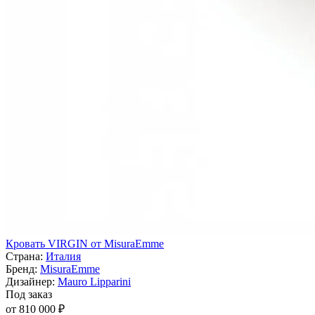
Кровать VIRGIN от MisuraEmme
Страна:
Италия
Бренд:
MisuraEmme
Дизайнер:
Mauro Lipparini
Под заказ
от 810 000 ₽