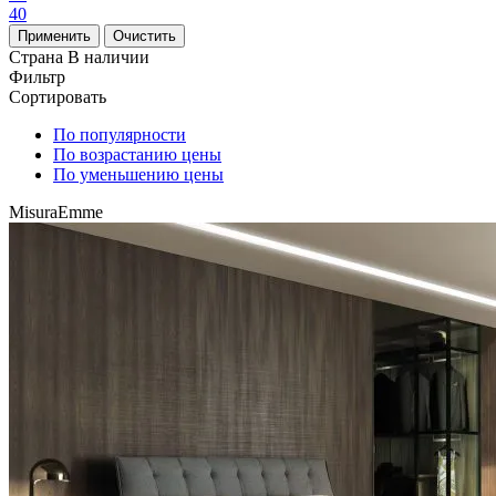
40
Страна
В наличии
Фильтр
Сортировать
По популярности
По возрастанию цены
По уменьшению цены
MisuraEmme