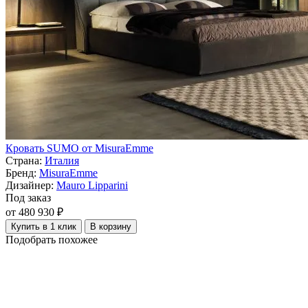
Кровать SUMO от MisuraEmme
Страна:
Италия
Бренд:
MisuraEmme
Дизайнер:
Mauro Lipparini
Под заказ
от 480 930 ₽
Купить в 1 клик
В корзину
Подобрать похожее