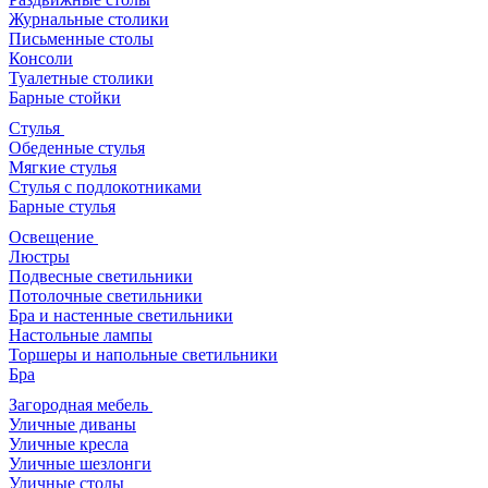
Журнальные столики
Письменные столы
Консоли
Туалетные столики
Барные стойки
Стулья
Обеденные стулья
Мягкие стулья
Стулья с подлокотниками
Барные стулья
Освещение
Люстры
Подвесные светильники
Потолочные светильники
Бра и настенные светильники
Настольные лампы
Торшеры и напольные светильники
Бра
Загородная мебель
Уличные диваны
Уличные кресла
Уличные шезлонги
Уличные столы