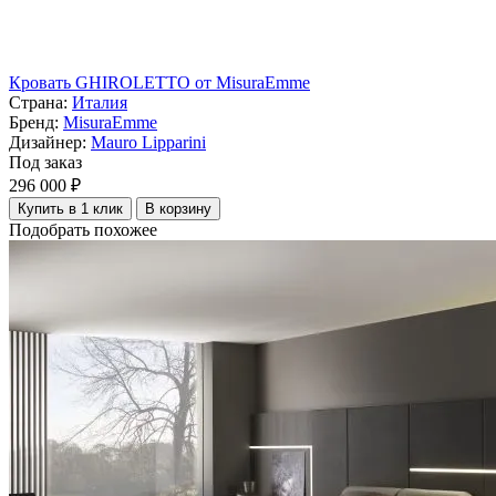
Кровать GHIROLETTO от MisuraEmme
Страна:
Италия
Бренд:
MisuraEmme
Дизайнер:
Mauro Lipparini
Под заказ
296 000 ₽
Купить в 1 клик
В корзину
Подобрать похожее