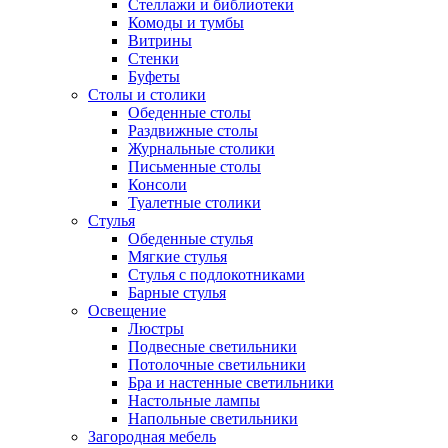
Стеллажи и библиотеки
Комоды и тумбы
Витрины
Стенки
Буфеты
Столы и столики
Обеденные столы
Раздвижные столы
Журнальные столики
Письменные столы
Консоли
Туалетные столики
Стулья
Обеденные стулья
Мягкие стулья
Стулья с подлокотниками
Барные стулья
Освещение
Люстры
Подвесные светильники
Потолочные светильники
Бра и настенные светильники
Настольные лампы
Напольные светильники
Загородная мебель