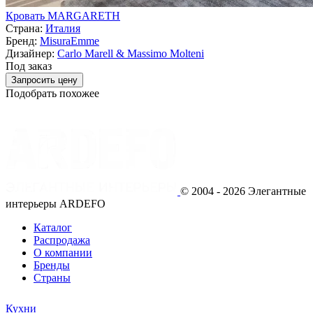
Кровать MARGARETH
Страна:
Италия
Бренд:
MisuraEmme
Дизайнер:
Carlo Marell & Massimo Molteni
Под заказ
Запросить цену
Подобрать похожее
© 2004 - 2026 Элегантные
интерьеры ARDEFO
Каталог
Распродажа
О компании
Бренды
Страны
Кухни