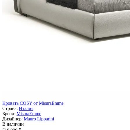
Кровать COSY от MisuraEmme
Страна:
Италия
Бренд:
MisuraEmme
Дизайнер:
Mauro Lipparini
В наличии