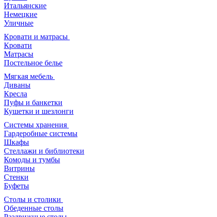
Итальянские
Немецкие
Уличные
Кровати и матрасы
Кровати
Матрасы
Постельное белье
Мягкая мебель
Диваны
Кресла
Пуфы и банкетки
Кушетки и шезлонги
Системы хранения
Гардеробные системы
Шкафы
Стеллажи и библиотеки
Комоды и тумбы
Витрины
Стенки
Буфеты
Столы и столики
Обеденные столы
Раздвижные столы