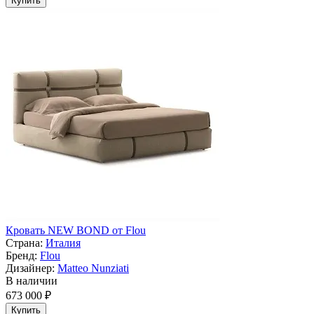
Купить
Кровать NEW BOND от Flou
Страна:
Италия
Бренд:
Flou
Дизайнер:
Matteo Nunziati
В наличии
673 000 ₽
Купить