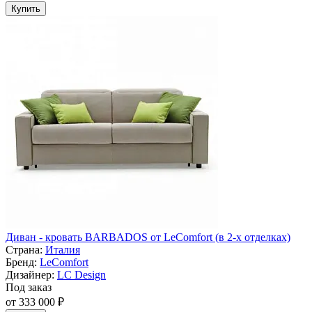
Купить
Диван - кровать BARBADOS от LeComfort (в 2-х отделках)
Страна:
Италия
Бренд:
LeComfort
Дизайнер:
LC Design
Под заказ
от 333 000 ₽