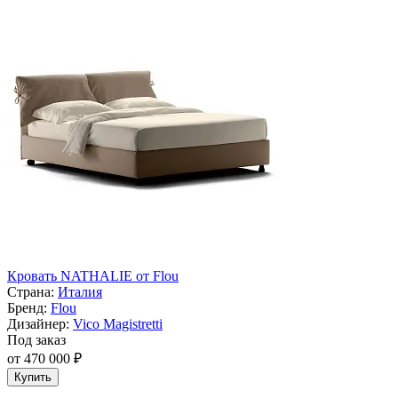
Кровать NATHALIE от Flou
Страна:
Италия
Бренд:
Flou
Дизайнер:
Vico Magistretti
Под заказ
от 470 000 ₽
Купить