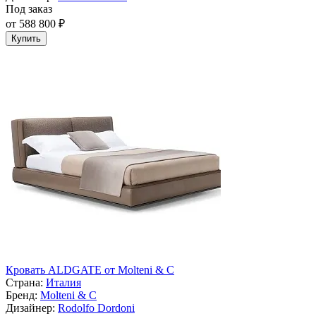
Под заказ
от 588 800 ₽
Купить
Кровать ALDGATE от Molteni & C
Страна:
Италия
Бренд:
Molteni & C
Дизайнер:
Rodolfo Dordoni