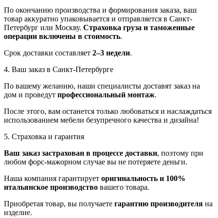
По окончанию производства и формирования заказа, ваш
товар аккуратно упаковывается и отправляется в Санкт-
Петербург или Москву.
Страховка груза и таможенные
операции включены в стоимость
.
Срок доставки составляет
2–3 недели
.
4. Ваш заказ в Санкт-Петербурге
По вашему желанию, наши специалисты доставят заказ на
дом и проведут
профессиональный монтаж
.
После этого, вам останется только любоваться и наслаждаться
использованием мебели безупречного качества и дизайна!
5. Страховка и гарантия
Ваш заказ застрахован в процессе доставки
, поэтому при
любом форс-мажорном случае вы не потеряете деньги.
Наша компания гарантирует
оригинальность и 100%
итальянское производство
вашего товара.
Приобретая товар, вы получаете
гарантию производителя
на
изделие.