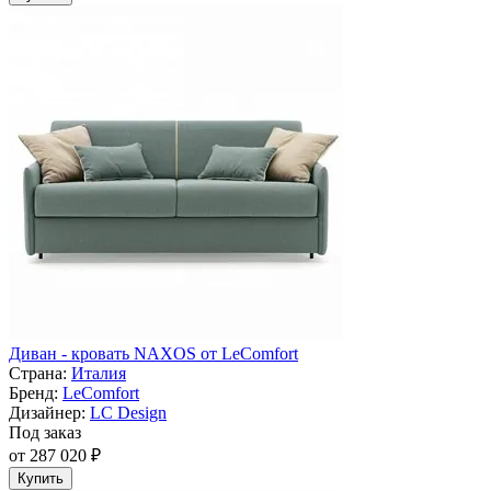
Диван - кровать NAXOS от LeComfort
Страна:
Италия
Бренд:
LeComfort
Дизайнер:
LC Design
Под заказ
от 287 020 ₽
Купить