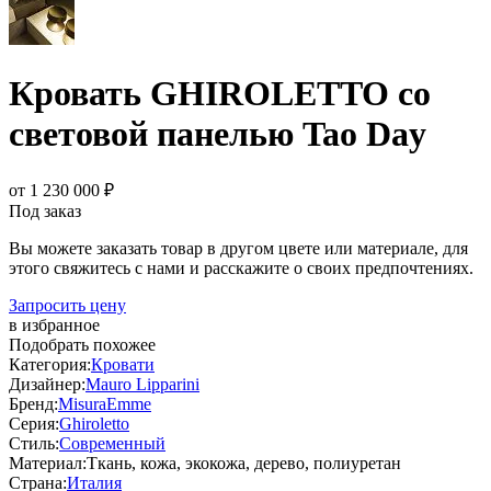
Кровать GHIROLETTO со
световой панелью Tao Day
от 1 230 000 ₽
Под заказ
Вы можете заказать товар в другом цвете или материале, для
этого свяжитесь с нами и расскажите о своих предпочтениях.
Запросить цену
в избранное
Подобрать похожее
Категория:
Кровати
Дизайнер:
Mauro Lipparini
Бренд:
MisuraEmme
Серия:
Ghiroletto
Стиль:
Современный
Материал:
Ткань, кожа, экокожа, дерево, полиуретан
Страна:
Италия