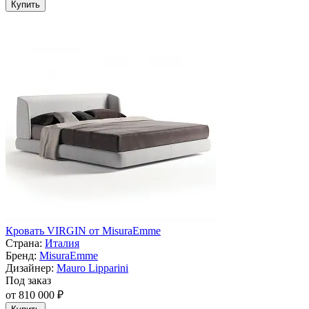
Купить
Кровать VIRGIN от MisuraEmme
Страна:
Италия
Бренд:
MisuraEmme
Дизайнер:
Mauro Lipparini
Под заказ
от 810 000 ₽