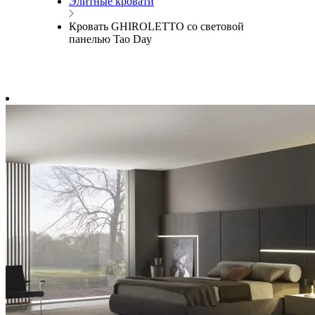
Элитные кровати
Кровать GHIROLETTO со световой
панелью Tao Day