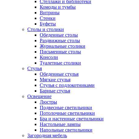
Стеллажи и библиотеки
Комоды и тумбы
Витрины
Стенки
Буфеты
Столы и столики
Обеденные столы
Раздвижные столы
Журнальные столики
Письменные столы
Консоли
Туалетные столики
Стулья
Обеденные стулья
Мягкие стулья
Стулья с подлокотниками
Барные стулья
Освещение
Люстры
Подвесные светильники
Потолочные светильники
Бра и настенные светильники
Настольные лампы
Напольные светильники
Загородная мебель