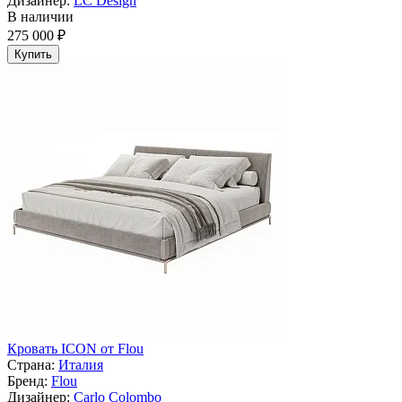
Дизайнер:
LC Design
В наличии
275 000 ₽
Купить
Кровать ICON от Flou
Страна:
Италия
Бренд:
Flou
Дизайнер:
Carlo Colombo