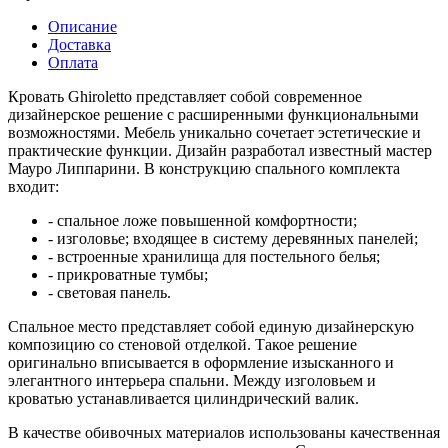
Описание
Доставка
Оплата
Кровать Ghiroletto представляет собой современное
дизайнерское решение с расширенными функциональными
возможностями. Мебель уникально сочетает эстетические и
практические функции. Дизайн разработал известный мастер
Мауро Липпарини. В конструкцию спального комплекта
входит:
- спальное ложе повышенной комфортности;
- изголовье; входящее в систему деревянных панелей;
- встроенные хранилища для постельного белья;
- прикроватные тумбы;
- световая панель.
Спальное место представляет собой единую дизайнерскую
композицию со стеновой отделкой. Такое решение
оригинально вписывается в оформление изысканного и
элегантного интерьера спальни. Между изголовьем и
кроватью устанавливается цилиндрический валик.
В качестве обивочных материалов использованы качественная