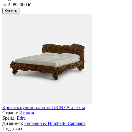
от 2 982 000 ₽
Купить
Кровать ручной работы GRINZA от Edra
Страна:
Италия
Бренд:
Edra
Дизайнер:
Fernando & Humberto Campana
Под заказ