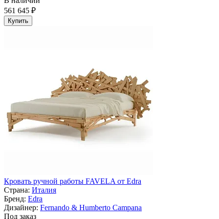
В наличии
561 645 ₽
Купить
Кровать ручной работы FAVELA от Edra
Страна:
Италия
Бренд:
Edra
Дизайнер:
Fernando & Humberto Campana
Под заказ