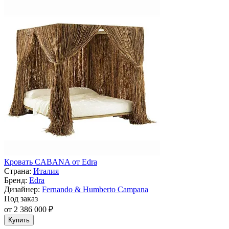
Кровать CABANA от Edra
Страна:
Италия
Бренд:
Edra
Дизайнер:
Fernando & Humberto Campana
Под заказ
от 2 386 000 ₽
Купить