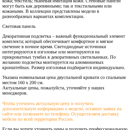
кожа; текстиль; тканевая имитация кожи. Стеновые панели
могут быть как деревянными; так и текстильными или
кожаными. В коллекции представлены модели в
разнообразных вариантах комплектации.
Световая панель
Декоративная подсветка – важный функциональный элемент
комплекта; который обеспечивает комфортное и мягкое
свечение в ночное время. Светодиодные источники
интегрируются в изголовье или монтируются на
прикроватных тумбах в декоративных светильниках. По
желанию подсветка монтируется на алюминиевых
кронштейнах. Размер изголовья подбирается индивидуально.
Указана номинальная цена двуспальной кровати со спальным
местом 160 х 200 см.
Актуальные цены, пожалуйста, уточняйте у наших
менеджеров.
Чтобы уточнить актуальную цену и получить
дополнительную информацию о модели, оставьте заявку на
сайте или позвоните по телефону. Осуществляем доставку
мебели по всей территории России.
Если вы хотите уточнить цены и получить профессиональную