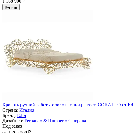
1 168 900 ₽
Купить
Кровать ручной работы с золотым покрытием CORALLO от Ed
Страна:
Италия
Бренд:
Edra
Дизайнер:
Fernando & Humberto Campana
Под заказ
от 3 263 000 ₽