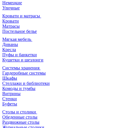
Немецкие
Уличные
Кровати и матрасы
Кровати
Матрасы
Постельное белье
Мягкая мебель
Диваны
Кресла
Пуфы и банкетки
Кушетки и шезлонги
Системы хранения
Гардеробные системы
Шкафы
Стеллажи и библиотеки
Комоды и тумбы
Витрины
Стенки
Буфеты
Столы и столики
Обеденные столы
Раздвижные столы
Журнальные столики