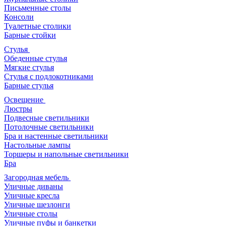
Письменные столы
Консоли
Туалетные столики
Барные стойки
Стулья
Обеденные стулья
Мягкие стулья
Стулья с подлокотниками
Барные стулья
Освещение
Люстры
Подвесные светильники
Потолочные светильники
Бра и настенные светильники
Настольные лампы
Торшеры и напольные светильники
Бра
Загородная мебель
Уличные диваны
Уличные кресла
Уличные шезлонги
Уличные столы
Уличные пуфы и банкетки