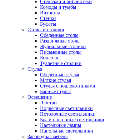
Стеллажи и библиотеки
Комоды и тумбы
Витрины
Стенки
Буфеты
Столы и столики
Обеденные столы
Раздвижные столы
Журнальные столики
Письменные столы
Консоли
Туалетные столики
Стулья
Обеденные стулья
Мягкие стулья
Стулья с подлокотниками
Барные стулья
Освещение
Люстры
Подвесные светильники
Потолочные светильники
Бра и настенные светильники
Настольные лампы
Напольные светильники
Загородная мебель