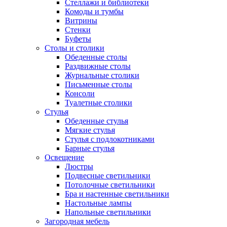
Стеллажи и библиотеки
Комоды и тумбы
Витрины
Стенки
Буфеты
Столы и столики
Обеденные столы
Раздвижные столы
Журнальные столики
Письменные столы
Консоли
Туалетные столики
Стулья
Обеденные стулья
Мягкие стулья
Стулья с подлокотниками
Барные стулья
Освещение
Люстры
Подвесные светильники
Потолочные светильники
Бра и настенные светильники
Настольные лампы
Напольные светильники
Загородная мебель