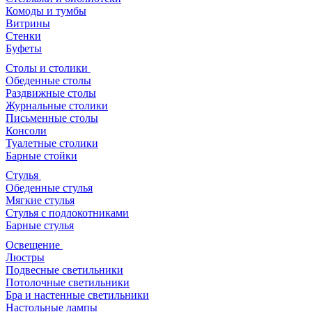
Комоды и тумбы
Витрины
Стенки
Буфеты
Столы и столики
Обеденные столы
Раздвижные столы
Журнальные столики
Письменные столы
Консоли
Туалетные столики
Барные стойки
Стулья
Обеденные стулья
Мягкие стулья
Стулья с подлокотниками
Барные стулья
Освещение
Люстры
Подвесные светильники
Потолочные светильники
Бра и настенные светильники
Настольные лампы