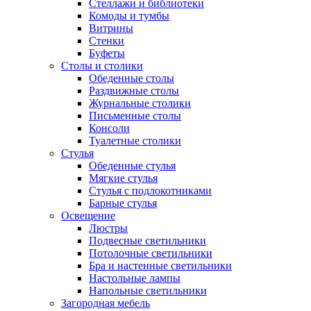
Стеллажи и библиотеки
Комоды и тумбы
Витрины
Стенки
Буфеты
Столы и столики
Обеденные столы
Раздвижные столы
Журнальные столики
Письменные столы
Консоли
Туалетные столики
Стулья
Обеденные стулья
Мягкие стулья
Стулья с подлокотниками
Барные стулья
Освещение
Люстры
Подвесные светильники
Потолочные светильники
Бра и настенные светильники
Настольные лампы
Напольные светильники
Загородная мебель