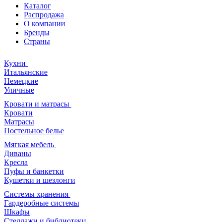
Каталог
Распродажа
О компании
Бренды
Страны
Кухни
Итальянские
Немецкие
Уличные
Кровати и матрасы
Кровати
Матрасы
Постельное белье
Мягкая мебель
Диваны
Кресла
Пуфы и банкетки
Кушетки и шезлонги
Системы хранения
Гардеробные системы
Шкафы
Стеллажи и библиотеки