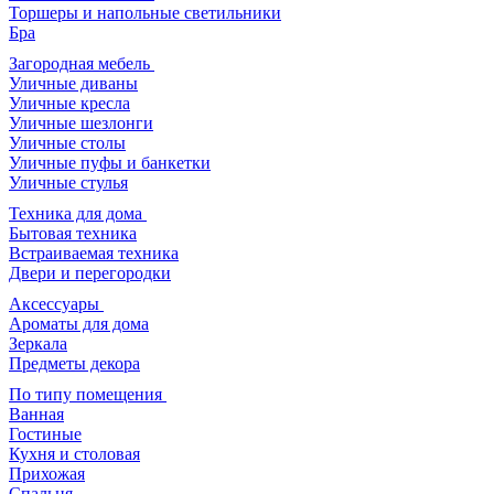
Торшеры и напольные светильники
Бра
Загородная мебель
Уличные диваны
Уличные кресла
Уличные шезлонги
Уличные столы
Уличные пуфы и банкетки
Уличные стулья
Техника для дома
Бытовая техника
Встраиваемая техника
Двери и перегородки
Аксессуары
Ароматы для дома
Зеркала
Предметы декора
По типу помещения
Ванная
Гостиные
Кухня и столовая
Прихожая
Спальня