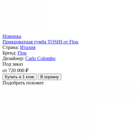
Новинка
Прикроватная тумба TOSHI от Flou
Страна:
Италия
Бренд:
Flou
Дизайнер:
Carlo Colombo
Под заказ
от 720 000 ₽
Купить в 1 клик
В корзину
Подобрать похожее