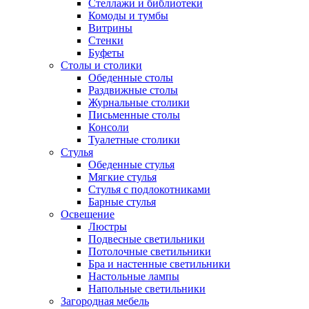
Стеллажи и библиотеки
Комоды и тумбы
Витрины
Стенки
Буфеты
Столы и столики
Обеденные столы
Раздвижные столы
Журнальные столики
Письменные столы
Консоли
Туалетные столики
Стулья
Обеденные стулья
Мягкие стулья
Стулья с подлокотниками
Барные стулья
Освещение
Люстры
Подвесные светильники
Потолочные светильники
Бра и настенные светильники
Настольные лампы
Напольные светильники
Загородная мебель