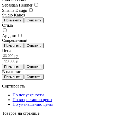
Sebastian Herkner
Smania Design
Studio Kairos
Стиль
Ар деко
Современный
Цена
В наличии
Сортировать
По популярности
По возрастанию цены
По уменьшению цены
Товаров на странице