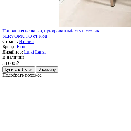
Напольная вешалка, прикроватный стул, столик
SERVOMUTO от Flou
Страна:
Италия
Бренд:
Flou
Дизайнер:
Luigi Lanzi
В наличии
33 000 ₽
Купить в 1 клик
В корзину
Подобрать похожее