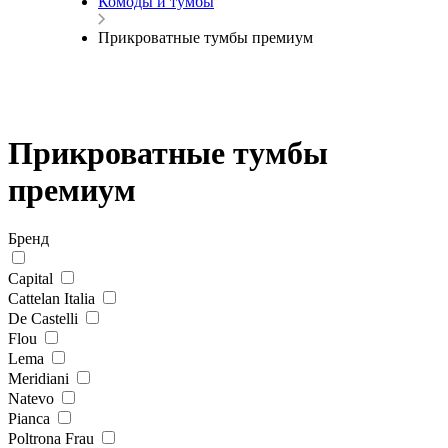
Комоды и тумбы
Прикроватные тумбы премиум
Прикроватные тумбы
премиум
Бренд
Capital
Cattelan Italia
De Castelli
Flou
Lema
Meridiani
Natevo
Pianca
Poltrona Frau