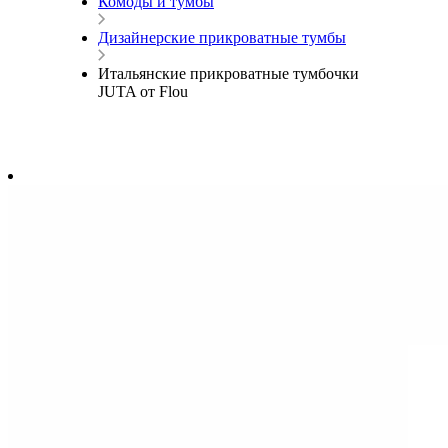
Комоды и тумбы
Дизайнерские прикроватные тумбы
Итальянские прикроватные тумбочки
JUTA от Flou