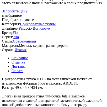
этого свяжитесь с нами и расскажите о своих предпочтениях.
Запросить цену
в избранное
Подобрать похожее
Категория:
Прикроватные тумбы
Дизайнер:
Pinuccio Borgonovo
Бренд:
Flou
Серия:
Juta
Стиль:
Современный
Материал:
Металл, керамогранит, дерево
Страна:
Италия
Описание
Отделка
Доставка
Оплата
Прикроватная тумба JUTA на металлической ножке от
итальянской фабрики Flou в салонах ARDEFO.
Размер: 49 x 46 x H54 см.
Элегантная прикроватная тумбочка Juta в высоком
исполнении с единой центральной металлической фасонной
ножкой добавляет изысканности любому интерьеру.