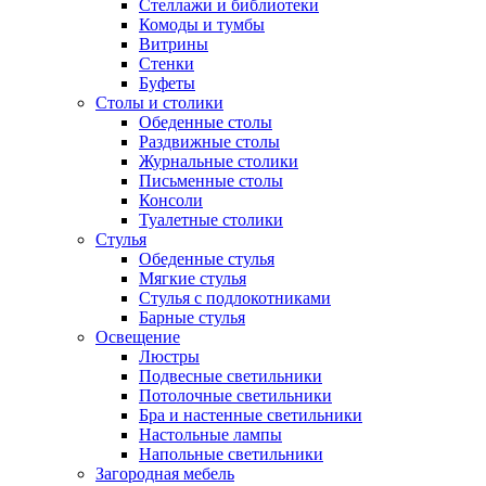
Стеллажи и библиотеки
Комоды и тумбы
Витрины
Стенки
Буфеты
Столы и столики
Обеденные столы
Раздвижные столы
Журнальные столики
Письменные столы
Консоли
Туалетные столики
Стулья
Обеденные стулья
Мягкие стулья
Стулья с подлокотниками
Барные стулья
Освещение
Люстры
Подвесные светильники
Потолочные светильники
Бра и настенные светильники
Настольные лампы
Напольные светильники
Загородная мебель