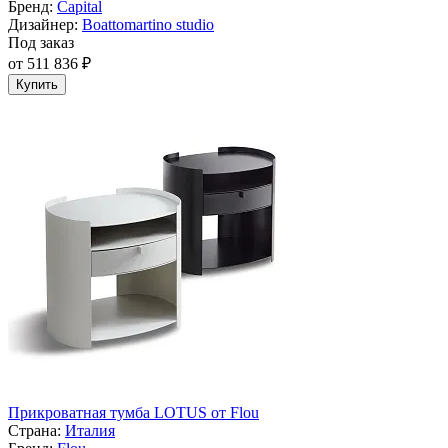
Бренд:
Capital
Дизайнер:
Boattomartino studio
Под заказ
от 511 836 ₽
Купить
Прикроватная тумба LOTUS от Flou
Страна:
Италия