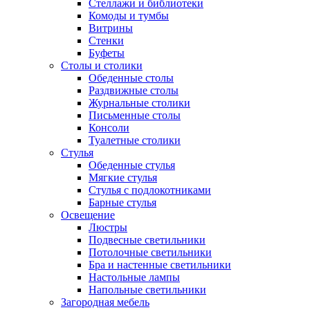
Стеллажи и библиотеки
Комоды и тумбы
Витрины
Стенки
Буфеты
Столы и столики
Обеденные столы
Раздвижные столы
Журнальные столики
Письменные столы
Консоли
Туалетные столики
Стулья
Обеденные стулья
Мягкие стулья
Стулья с подлокотниками
Барные стулья
Освещение
Люстры
Подвесные светильники
Потолочные светильники
Бра и настенные светильники
Настольные лампы
Напольные светильники
Загородная мебель