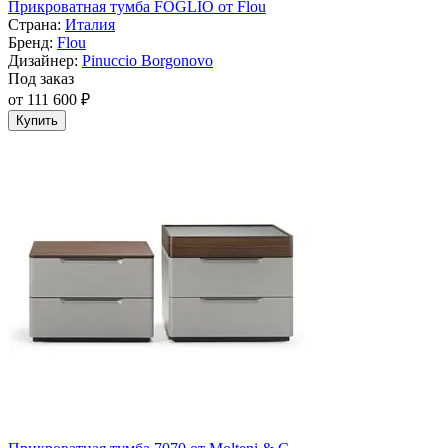
Прикроватная тумба FOGLIO от Flou
Страна:
Италия
Бренд:
Flou
Дизайнер:
Pinuccio Borgonovo
Под заказ
от 111 600 ₽
Купить