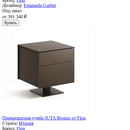
Бренд:
Flou
Дизайнер:
Emanuela Garbin
Под заказ
от 391 340 ₽
Купить
Прикроватная тумба JUTA Bronzo от Flou
Страна:
Италия
Бренд:
Flou