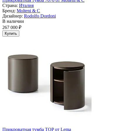
Прикроватная тумба 7070 от Molteni & C
Страна:
Италия
Бренд:
Molteni & C
Дизайнер:
Rodolfo Dordoni
В наличии
267 000 ₽
Купить
Прикроватная тумба TOP от Lema