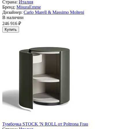
Страна:
Италия
Бренд:
MisuraEmme
Дизайнер:
Carlo Marell & Massimo Molteni
В наличии
246 916 ₽
Купить
Тумбочка STOCK 'N ROLL от Poltrona Frau