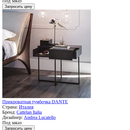
Под заказ
Запросить цену
Прикроватная тумбочка DANTE
Страна:
Италия
Бренд:
Cattelan Italia
Дизайнер:
Andrea Lucatello
Под заказ
Запросить цену