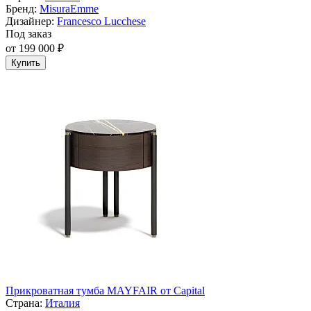
Бренд:
MisuraEmme
Дизайнер:
Francesco Lucchese
Под заказ
от 199 000 ₽
Купить
Прикроватная тумба MAYFAIR от Capital
Страна:
Италия