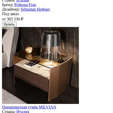
Страна:
Италия
Бренд:
Poltrona Frau
Дизайнер:
Sebastian Herkner
Под заказ
от 305 530 ₽
Купить
Прикроватная тумба MILVIAN
Страна:
Италия