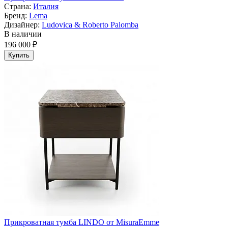
Страна:
Италия
Бренд:
Lema
Дизайнер:
Ludovica & Roberto Palomba
В наличии
196 000 ₽
Купить
Прикроватная тумба LINDO от MisuraEmme