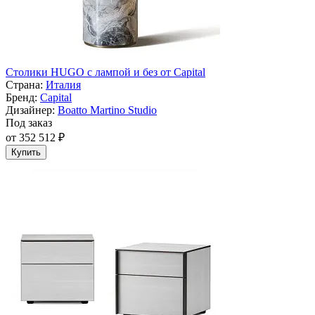
Cтолики HUGO с лампой и без от Capital
Страна:
Италия
Бренд:
Capital
Дизайнер:
Boatto Martino Studio
Под заказ
от 352 512 ₽
Купить