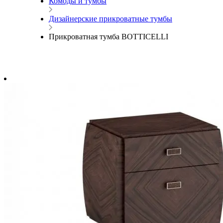
Комоды и тумбы
Дизайнерские прикроватные тумбы
Прикроватная тумба BOTTICELLI