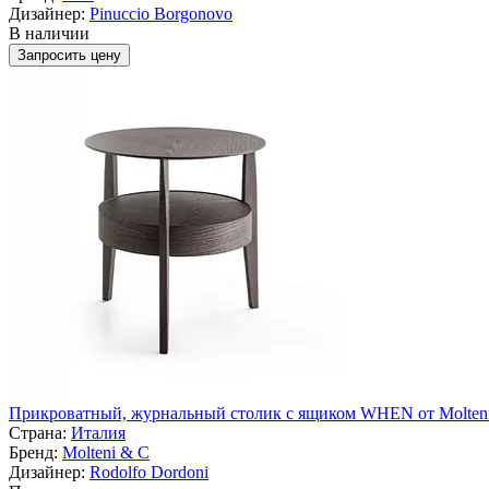
Дизайнер:
Pinuccio Borgonovo
В наличии
Запросить цену
Прикроватный, журнальный столик с ящиком WHEN от Molten
Страна:
Италия
Бренд:
Molteni & C
Дизайнер:
Rodolfo Dordoni