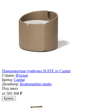
Прикроватная тумбочка SUITE от Capital
Страна:
Италия
Бренд:
Capital
Дизайнер:
Boattomartino studio
Под заказ
от 505 308 ₽
Купить