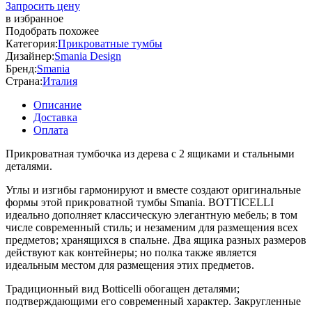
Запросить цену
в избранное
Подобрать похожее
Категория:
Прикроватные тумбы
Дизайнер:
Smania Design
Бренд:
Smania
Страна:
Италия
Описание
Доставка
Оплата
Прикроватная тумбочка из дерева с 2 ящиками и стальными
деталями.
Углы и изгибы гармонируют и вместе создают оригинальные
формы этой прикроватной тумбы Smania. BOTTICELLI
идеально дополняет классическую элегантную мебель; в том
числе современный стиль; и незаменим для размещения всех
предметов; хранящихся в спальне. Два ящика разных размеров
действуют как контейнеры; но полка также является
идеальным местом для размещения этих предметов.
Традиционный вид Botticelli обогащен деталями;
подтверждающими его современный характер. Закругленные