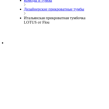
Комоды и тумбы
Дизайнерские прикроватные тумбы
Итальянская прикроватная тумбочка
LOTUS от Flou