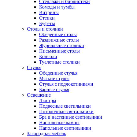
Стеллажи и библиотеки
Комоды и тумбы
Витрины
Стенки
Буфеты
Столы и столики
Обеденные столы
Раздвижные столы
Журнальные столики
Письменные столы
Консоли
Туалетные столики
Стулья
Обеденные стулья
Мягкие стулья
Стулья с подлокотниками
Барные стулья
Освещение
Люстры
Подвесные светильники
Потолочные светильники
Бра и настенные светильники
Настольные лампы
Напольные светильники
Загородная мебель