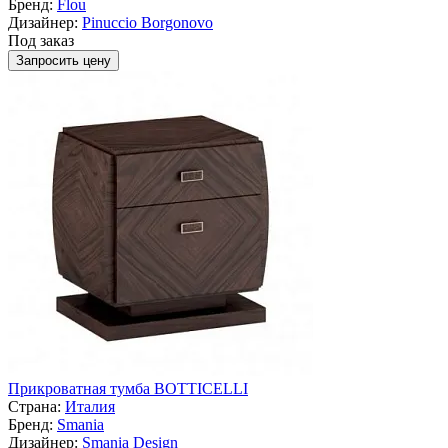
Бренд:
Flou
Дизайнер:
Pinuccio Borgonovo
Под заказ
Запросить цену
Прикроватная тумба BOTTICELLI
Страна:
Италия
Бренд:
Smania
Дизайнер:
Smania Design