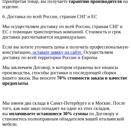
Приобретая товар, вы получаете
гарантию производителя
на
изделие.
6. Доставка по всей России, странам СНГ и ЕС
Мы осуществляем доставку по всей России, странам СНГ и
ЕС с помощью транспортных компаний. Стоимость и срок
доставки рассчитывается индивидуально.
Если вы хотите уточнить цены и получить профессиональную
консультацию,
оставьте заявку на сайте.
Осуществляем
доставку по всей территории России и Европы
Мы заключаем Договор, в котором отражены все нюансы
производства, способы доставки и последующей сборки
вашего заказа. Вы вносите
70% стоимости заказа в качестве
предоплаты
.
Мы имеем два склада в Санкт-Петербурге и в Москве. После
того, как ваш заказ попадает на один из этих складов,
вы
оплачиваете оставшиеся 30% суммы
по Договору и
становитесь полноправным обладателем вашей итальянской
мебели.