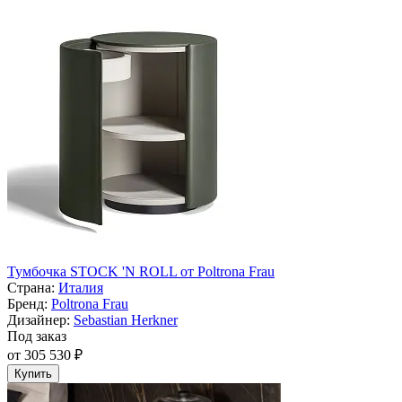
Тумбочка STOCK 'N ROLL от Poltrona Frau
Страна:
Италия
Бренд:
Poltrona Frau
Дизайнер:
Sebastian Herkner
Под заказ
от 305 530 ₽
Купить