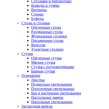
Стеллажи и библиотеки
Комоды и тумбы
Витрины
Стенки
Буфеты
Столы и столики
Обеденные столы
Раздвижные столы
Журнальные столики
Письменные столы
Консоли
Туалетные столики
Стулья
Обеденные стулья
Мягкие стулья
Стулья с подлокотниками
Барные стулья
Освещение
Люстры
Подвесные светильники
Потолочные светильники
Бра и настенные светильники
Настольные лампы
Напольные светильники
Загородная мебель