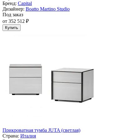
Бренд:
Capital
Дизайнер:
Boatto Martino Studio
Под заказ
от 352 512 ₽
Купить
Прикроватная тумба JUTA (светлая)
Страна:
Италия