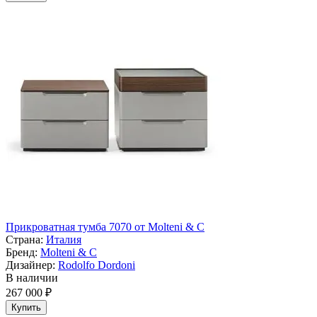
Прикроватная тумба 7070 от Molteni & C
Страна:
Италия
Бренд:
Molteni & C
Дизайнер:
Rodolfo Dordoni
В наличии
267 000 ₽
Купить