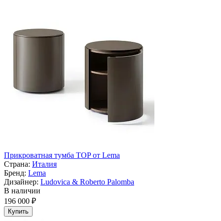
Прикроватная тумба TOP от Lema
Страна:
Италия
Бренд:
Lema
Дизайнер:
Ludovica & Roberto Palomba
В наличии
196 000 ₽
Купить