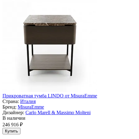
Прикроватная тумба LINDO от MisuraEmme
Страна:
Италия
Бренд:
MisuraEmme
Дизайнер:
Carlo Marell & Massimo Molteni
В наличии
246 916 ₽
Купить