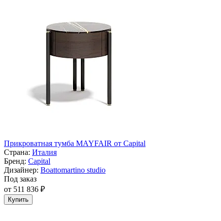
Прикроватная тумба MAYFAIR от Capital
Страна:
Италия
Бренд:
Capital
Дизайнер:
Boattomartino studio
Под заказ
от 511 836 ₽
Купить