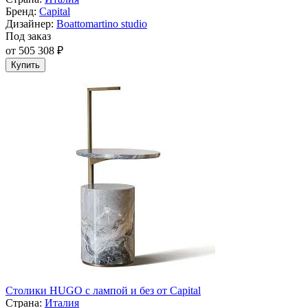
Бренд:
Capital
Дизайнер:
Boattomartino studio
Под заказ
от 505 308 ₽
Купить
Cтолики HUGO с лампой и без от Capital
Страна:
Италия