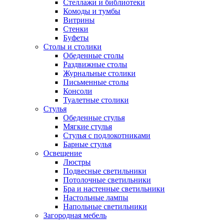
Стеллажи и библиотеки
Комоды и тумбы
Витрины
Стенки
Буфеты
Столы и столики
Обеденные столы
Раздвижные столы
Журнальные столики
Письменные столы
Консоли
Туалетные столики
Стулья
Обеденные стулья
Мягкие стулья
Стулья с подлокотниками
Барные стулья
Освещение
Люстры
Подвесные светильники
Потолочные светильники
Бра и настенные светильники
Настольные лампы
Напольные светильники
Загородная мебель