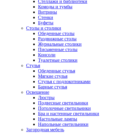
Стеллажи и библиотеки
Комоды и тумбы
Витрины
Стенки
Буфеты
Столы и столики
Обеденные столы
Раздвижные столы
Журнальные столики
Письменные столы
Консоли
Туалетные столики
Стулья
Обеденные стулья
Мягкие стулья
Стулья с подлокотниками
Барные стулья
Освещение
Люстры
Подвесные светильники
Потолочные светильники
Бра и настенные светильники
Настольные лампы
Напольные светильники
Загородная мебель