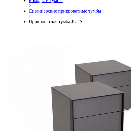
Комоды и тумбы
Дизайнерские прикроватные тумбы
Прикроватная тумба JUTA