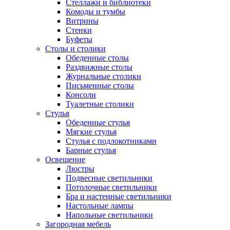
Стеллажи и библиотеки
Комоды и тумбы
Витрины
Стенки
Буфеты
Столы и столики
Обеденные столы
Раздвижные столы
Журнальные столики
Письменные столы
Консоли
Туалетные столики
Стулья
Обеденные стулья
Мягкие стулья
Стулья с подлокотниками
Барные стулья
Освещение
Люстры
Подвесные светильники
Потолочные светильники
Бра и настенные светильники
Настольные лампы
Напольные светильники
Загородная мебель