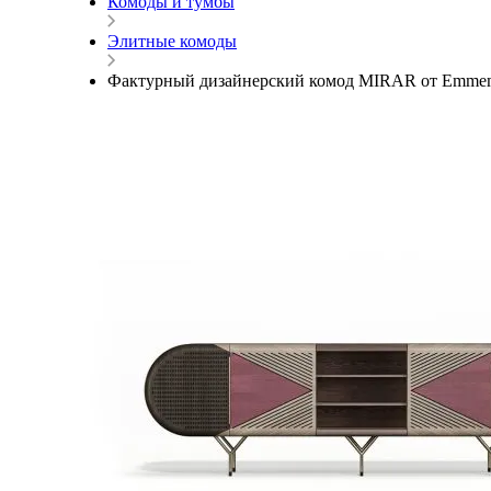
Комоды и тумбы
Элитные комоды
Фактурный дизайнерский комод MIRAR от Emmem