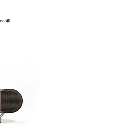
obili