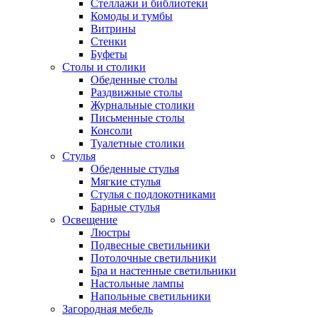
Стеллажи и библиотеки
Комоды и тумбы
Витрины
Стенки
Буфеты
Столы и столики
Обеденные столы
Раздвижные столы
Журнальные столики
Письменные столы
Консоли
Туалетные столики
Стулья
Обеденные стулья
Мягкие стулья
Стулья с подлокотниками
Барные стулья
Освещение
Люстры
Подвесные светильники
Потолочные светильники
Бра и настенные светильники
Настольные лампы
Напольные светильники
Загородная мебель