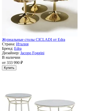
Журнальные столы CICLADI от Edra
Страна:
Италия
Бренд:
Edra
Дизайнер:
Jacopo Foggini
В наличии
от 333 990 ₽
Купить