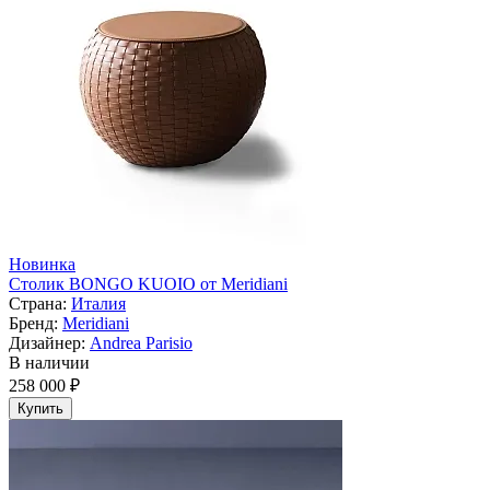
Новинка
Столик BONGO KUOIO от Meridiani
Страна:
Италия
Бренд:
Meridiani
Дизайнер:
Andrea Parisio
В наличии
258 000 ₽
Купить