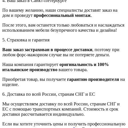
4. Ваш заказ в Санкт-Петербурге
По вашему желанию, наши специалисты доставят заказ на
дом и проведут
профессиональный монтаж
.
После этого, вам останется только любоваться и наслаждаться
использованием мебели безупречного качества и дизайна!
5. Страховка и гарантия
Ваш заказ застрахован в процессе доставки
, поэтому при
любом форс-мажорном случае вы не потеряете деньги.
Наша компания гарантирует
оригинальность и 100%
итальянское производство
вашего товара.
Приобретая товар, вы получаете
гарантию производителя
на
изделие.
6. Доставка по всей России, странам СНГ и ЕС
Мы осуществляем доставку по всей России, странам СНГ и
ЕС с помощью транспортных компаний. Стоимость и срок
доставки рассчитывается индивидуально.
Если вы хотите уточнить цены и получить профессиональную