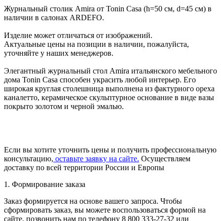
Журнальный столик Amira от Tonin Casa (h=50 см, d=45 см) в
наличии в салонах ARDEFO.
Изделие может отличаться от изображений.
Актуальные цены на позиции в наличии, пожалуйста,
уточняйте у наших менеджеров.
Элегантный журнальный стол Amira итальянского мебельного
дома Tonin Casa способен украсить любой интерьер. Его
широкая круглая столешница выполнена из фактурного ореха
каналетто, керамическое скульптурное основание в виде вазы
покрыто золотом и черной эмалью.
Если вы хотите уточнить цены и получить профессиональную
консультацию,
оставьте заявку на сайте.
Осуществляем
доставку по всей территории России и Европы
1. Формирование заказа
Заказ формируется на основе вашего запроса. Чтобы
сформировать заказ, вы можете воспользоваться формой на
сайте, позвонить нам по телефону 8 800 333-27-32 или