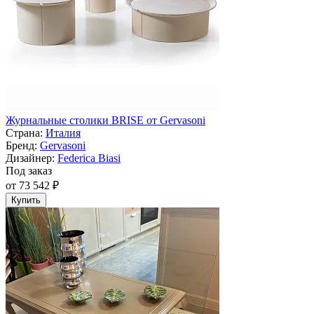
Журнальные столики BRISE от Gervasoni
Страна:
Италия
Бренд:
Gervasoni
Дизайнер:
Federica Biasi
Под заказ
от 73 542 ₽
Купить