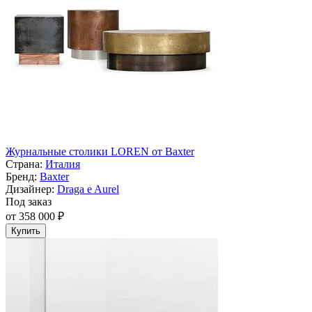
Журнальные столики LOREN от Baxter
Страна:
Италия
Бренд:
Baxter
Дизайнер:
Draga e Aurel
Под заказ
от 358 000 ₽
Купить