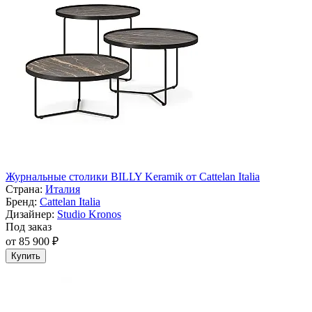
Журнальные столики BILLY Keramik от Cattelan Italia
Страна:
Италия
Бренд:
Cattelan Italia
Дизайнер:
Studio Kronos
Под заказ
от 85 900 ₽
Купить