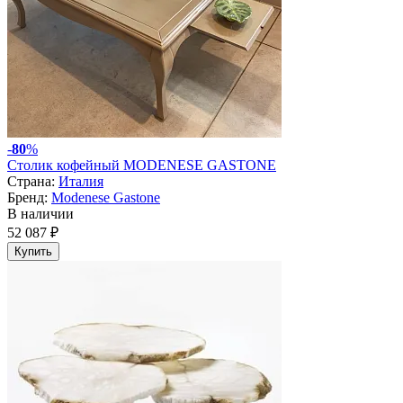
-
80
%
Столик кофейный MODENESE GASTONE
Страна:
Италия
Бренд:
Modenese Gastone
В наличии
52 087 ₽
Купить