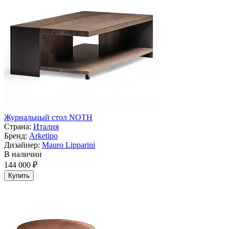
Журнальный стол NOTH
Страна:
Италия
Бренд:
Arketipo
Дизайнер:
Mauro Lipparini
В наличии
144 000 ₽
Купить