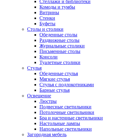
Стеллажи и библиотеки
Комоды и тумбы
Витрины
Стенки
Буфеты
Столы и столики
Обеденные столы
Раздвижные столы
Журнальные столики
Письменные столы
Консоли
Туалетные столики
Стулья
Обеденные стулья
Мягкие стулья
Стулья с подлокотниками
Барные стулья
Освещение
Люстры
Подвесные светильники
Потолочные светильники
Бра и настенные светильники
Настольные лампы
Напольные светильники
Загородная мебель