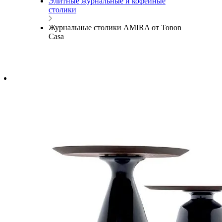
Элитные журнальные и кофейные
столики
Журнальные столики AMIRA от Tonon
Casa