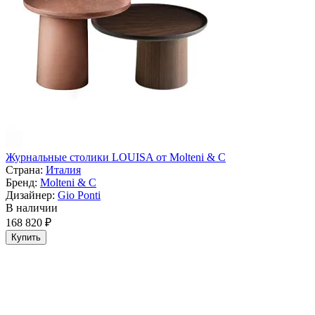
Журнальные столики LOUISA от Molteni & C
Страна:
Италия
Бренд:
Molteni & C
Дизайнер:
Gio Ponti
В наличии
168 820 ₽
Купить