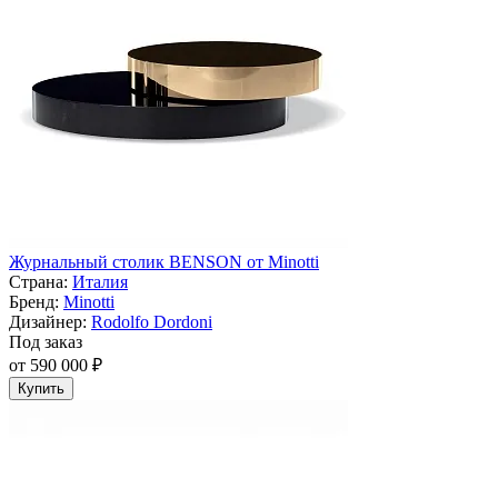
Журнальный столик BENSON от Minotti
Страна:
Италия
Бренд:
Minotti
Дизайнер:
Rodolfo Dordoni
Под заказ
от 590 000 ₽
Купить