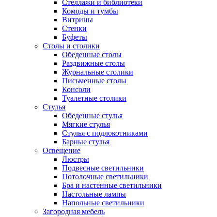
Стеллажи и библиотеки
Комоды и тумбы
Витрины
Стенки
Буфеты
Столы и столики
Обеденные столы
Раздвижные столы
Журнальные столики
Письменные столы
Консоли
Туалетные столики
Стулья
Обеденные стулья
Мягкие стулья
Стулья с подлокотниками
Барные стулья
Освещение
Люстры
Подвесные светильники
Потолочные светильники
Бра и настенные светильники
Настольные лампы
Напольные светильники
Загородная мебель