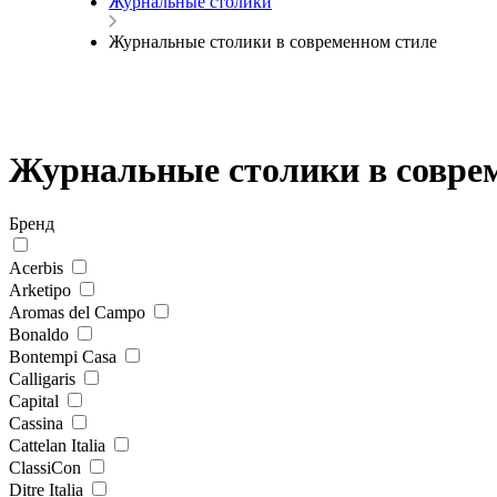
Журнальные столики
Журнальные столики в современном стиле
Журнальные столики в совре
Бренд
Acerbis
Arketipo
Aromas del Campo
Bonaldo
Bontempi Casa
Calligaris
Capital
Cassina
Cattelan Italia
ClassiСon
Ditre Italia