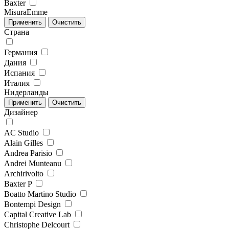
Baxter
MisuraEmme
Страна
Германия
Дания
Испания
Италия
Нидерланды
Дизайнер
AC Studio
Alain Gilles
Andrea Parisio
Andrei Munteanu
Archirivolto
Baxter P
Boatto Martino Studio
Bontempi Design
Capital Creative Lab
Christophe Delcourt