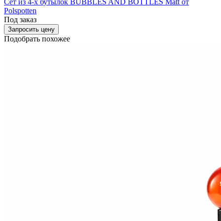
Сет из 4-х бутылок BUBBLES AND BOTTLES Matt от
Polspotten
Под заказ
Запросить цену
Подобрать похожее