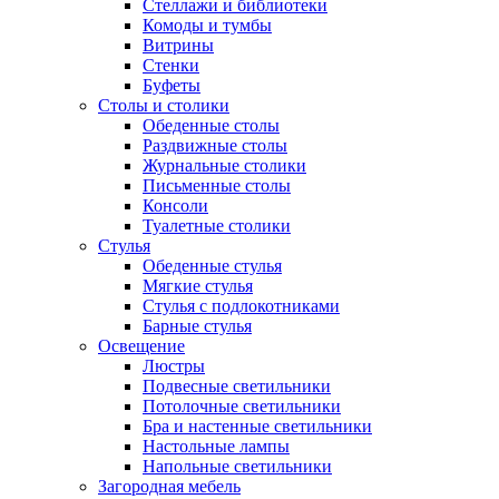
Стеллажи и библиотеки
Комоды и тумбы
Витрины
Стенки
Буфеты
Столы и столики
Обеденные столы
Раздвижные столы
Журнальные столики
Письменные столы
Консоли
Туалетные столики
Стулья
Обеденные стулья
Мягкие стулья
Стулья с подлокотниками
Барные стулья
Освещение
Люстры
Подвесные светильники
Потолочные светильники
Бра и настенные светильники
Настольные лампы
Напольные светильники
Загородная мебель