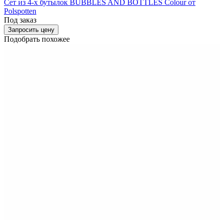
Сет из 4-х бутылок BUBBLES AND BOTTLES Colour от
Polspotten
Под заказ
Запросить цену
Подобрать похожее