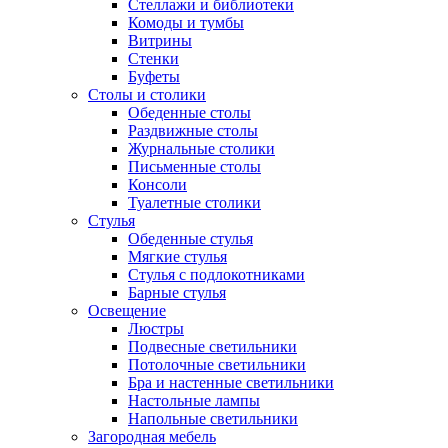
Стеллажи и библиотеки
Комоды и тумбы
Витрины
Стенки
Буфеты
Столы и столики
Обеденные столы
Раздвижные столы
Журнальные столики
Письменные столы
Консоли
Туалетные столики
Стулья
Обеденные стулья
Мягкие стулья
Стулья с подлокотниками
Барные стулья
Освещение
Люстры
Подвесные светильники
Потолочные светильники
Бра и настенные светильники
Настольные лампы
Напольные светильники
Загородная мебель