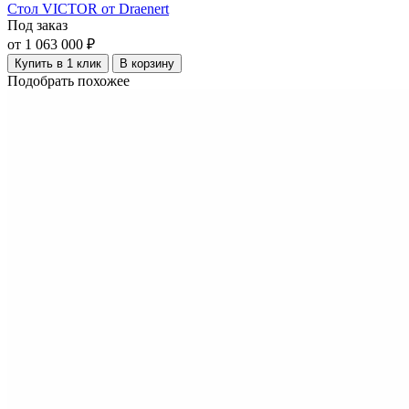
Cтол VICTOR от Draenert
Под заказ
от 1 063 000 ₽
Купить в 1 клик
В корзину
Подобрать похожее