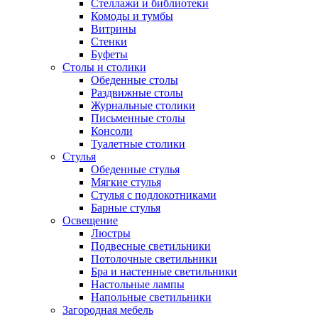
Стеллажи и библиотеки
Комоды и тумбы
Витрины
Стенки
Буфеты
Столы и столики
Обеденные столы
Раздвижные столы
Журнальные столики
Письменные столы
Консоли
Туалетные столики
Стулья
Обеденные стулья
Мягкие стулья
Стулья с подлокотниками
Барные стулья
Освещение
Люстры
Подвесные светильники
Потолочные светильники
Бра и настенные светильники
Настольные лампы
Напольные светильники
Загородная мебель