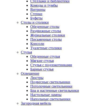
Стеллажи и библиотеки
Комоды и тумбы
Витрины
Стенки
Буфеты
Столы и столики
Обеденные столы
Раздвижные столы
Журнальные столики
Письменные столы
Консоли
Туалетные столики
Стулья
Обеденные стулья
Мягкие стулья
Стулья с подлокотниками
Барные стулья
Освещение
Люстры
Подвесные светильники
Потолочные светильники
Бра и настенные светильники
Настольные лампы
Напольные светильники
Загородная мебель