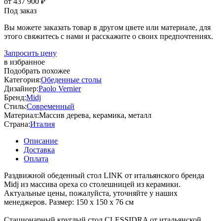
от 437 900 ₽
Под заказ
Вы можете заказать товар в другом цвете или материале, для
этого свяжитесь с нами и расскажите о своих предпочтениях.
Запросить цену
в избранное
Подобрать похожее
Категория:
Обеденные столы
Дизайнер:
Paolo Vernier
Бренд:
Midj
Стиль:
Современный
Материал:
Массив дерева, керамика, металл
Страна:
Италия
Описание
Доставка
Оплата
Раздвижной обеденный стол LINK от итальянского бренда
Midj из массива ореха со столешницей из керамики.
Актуальные цены, пожалуйста, уточняйте у наших
менеджеров. Размер: 150 x 150 х 76 см
Стационарный круглый стол CLESSIDRA от итальянской