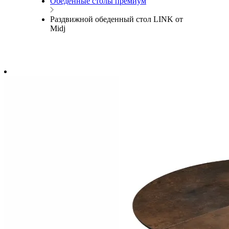
Обеденные столы премиум
Раздвижной обеденный стол LINK от
Midj