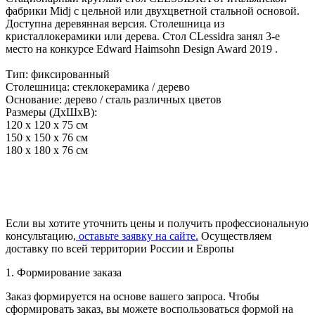
фабрики Midj с цельной или двухцветной стальной основой.
Доступна деревянная версия. Столешница из
кристаллокерамики или дерева. Стол CLessidra занял 3-е
место на конкурсе Edward Haimsohn Design Award 2019 .
Тип: фиксированный
Столешница: стеклокерамика / дерево
Основание: дерево / сталь различных цветов
Размеры (ДхШхВ):
120 x 120 х 75 см
150 x 150 х 76 см
180 x 180 х 76 см
Если вы хотите уточнить цены и получить профессиональную
консультацию,
оставьте заявку на сайте.
Осуществляем
доставку по всей территории России и Европы
1. Формирование заказа
Заказ формируется на основе вашего запроса. Чтобы
сформировать заказ, вы можете воспользоваться формой на