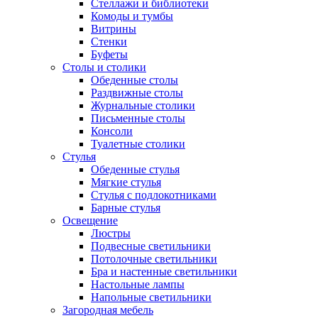
Стеллажи и библиотеки
Комоды и тумбы
Витрины
Стенки
Буфеты
Столы и столики
Обеденные столы
Раздвижные столы
Журнальные столики
Письменные столы
Консоли
Туалетные столики
Стулья
Обеденные стулья
Мягкие стулья
Стулья с подлокотниками
Барные стулья
Освещение
Люстры
Подвесные светильники
Потолочные светильники
Бра и настенные светильники
Настольные лампы
Напольные светильники
Загородная мебель