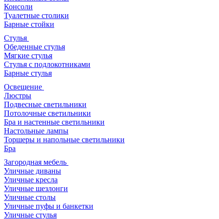
Консоли
Туалетные столики
Барные стойки
Стулья
Обеденные стулья
Мягкие стулья
Стулья с подлокотниками
Барные стулья
Освещение
Люстры
Подвесные светильники
Потолочные светильники
Бра и настенные светильники
Настольные лампы
Торшеры и напольные светильники
Бра
Загородная мебель
Уличные диваны
Уличные кресла
Уличные шезлонги
Уличные столы
Уличные пуфы и банкетки
Уличные стулья