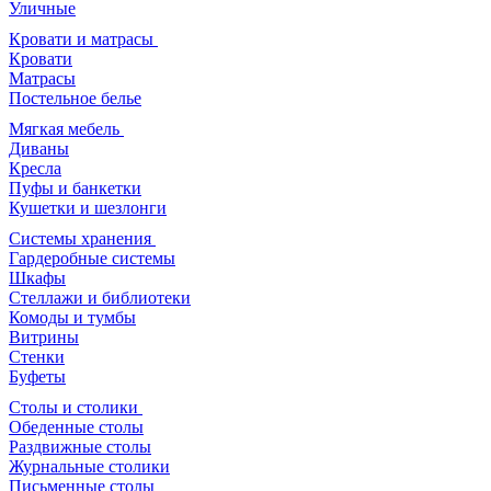
Уличные
Кровати и матрасы
Кровати
Матрасы
Постельное белье
Мягкая мебель
Диваны
Кресла
Пуфы и банкетки
Кушетки и шезлонги
Системы хранения
Гардеробные системы
Шкафы
Стеллажи и библиотеки
Комоды и тумбы
Витрины
Стенки
Буфеты
Столы и столики
Обеденные столы
Раздвижные столы
Журнальные столики
Письменные столы