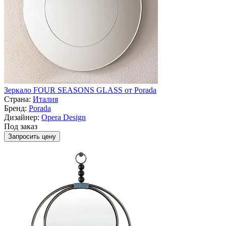
Зеркало FOUR SEASONS GLASS от Porada
Страна:
Италия
Бренд:
Porada
Дизайнер:
Opera Design
Под заказ
Запросить цену