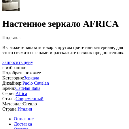
Настенное зеркало AFRICA
Под заказ
Вы можете заказать товар в другом цвете или материале, для
этого свяжитесь с нами и расскажите о своих предпочтениях.
Запросить цену
в избранное
Подобрать похожее
Категория:
Зеркала
Дизайнер:
Paolo Cattelan
Бренд:
Cattelan Italia
Серия:
Africa
Стиль:
Современный
Материал:
Стекло
Страна:
Италия
Описание
Доставка