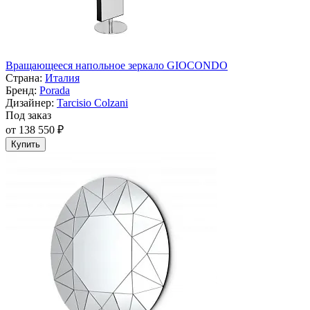
Вращающееся напольное зеркало GIOCONDO
Страна:
Италия
Бренд:
Porada
Дизайнер:
Tarcisio Colzani
Под заказ
от 138 550 ₽
Купить