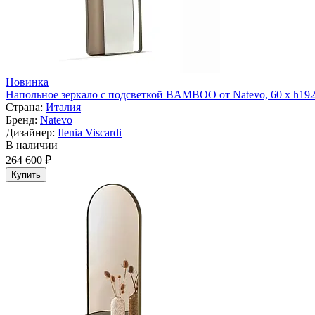
Новинка
Напольное зеркало с подсветкой BAMBOO от Natevo, 60 х h19
Страна:
Италия
Бренд:
Natevo
Дизайнер:
Ilenia Viscardi
В наличии
264 600 ₽
Купить