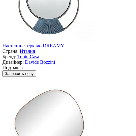
Настенное зеркало DREAMY
Страна:
Италия
Бренд:
Tonin Casa
Дизайнер:
Davide Bozzini
Под заказ
Запросить цену