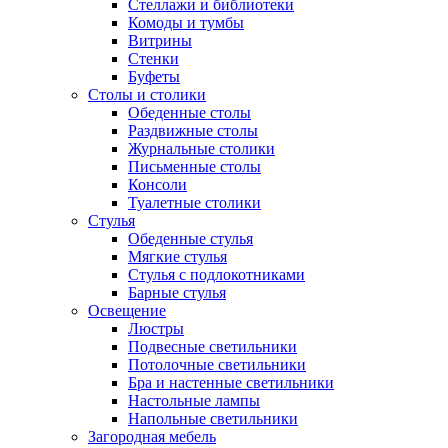
Стеллажи и библиотеки
Комоды и тумбы
Витрины
Стенки
Буфеты
Столы и столики
Обеденные столы
Раздвижные столы
Журнальные столики
Письменные столы
Консоли
Туалетные столики
Стулья
Обеденные стулья
Мягкие стулья
Стулья с подлокотниками
Барные стулья
Освещение
Люстры
Подвесные светильники
Потолочные светильники
Бра и настенные светильники
Настольные лампы
Напольные светильники
Загородная мебель