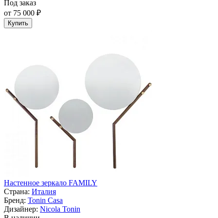
Под заказ
от 75 000 ₽
Купить
Настенное зеркало FAMILY
Страна:
Италия
Бренд:
Tonin Casa
Дизайнер:
Nicola Tonin
В наличии