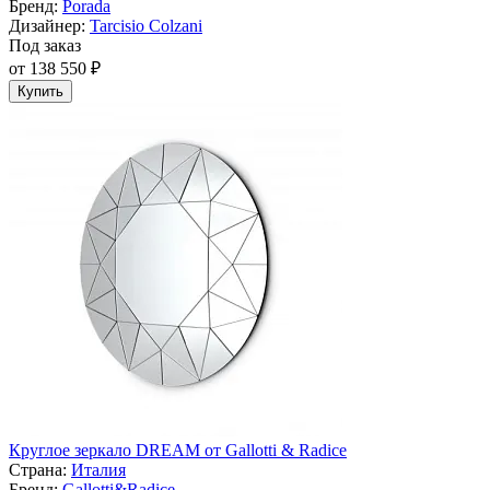
Бренд:
Porada
Дизайнер:
Tarcisio Colzani
Под заказ
от 138 550 ₽
Купить
Круглое зеркало DREAM от Gallotti & Radice
Страна:
Италия
Бренд:
Gallotti&Radice