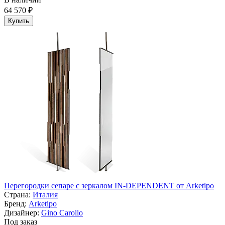
64 570 ₽
Купить
Перегородки сепаре с зеркалом IN-DEPENDENT от Arketipo
Страна:
Италия
Бренд:
Arketipo
Дизайнер:
Gino Carollo
Под заказ