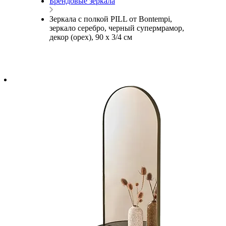
Брендовые зеркала
Зеркала с полкой PILL от Bontempi,
зеркало серебро, черный супермрамор,
декор (орех), 90 х 3/4 см