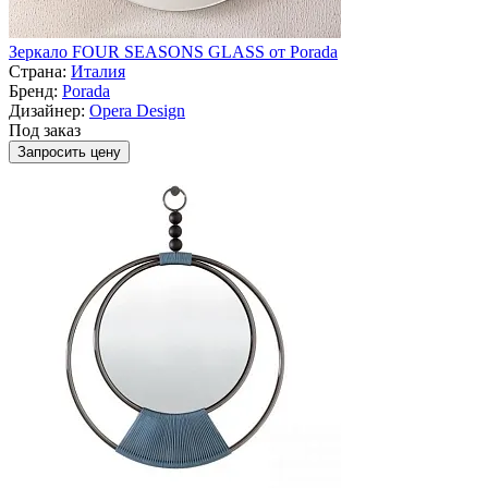
Зеркало FOUR SEASONS GLASS от Porada
Страна:
Италия
Бренд:
Porada
Дизайнер:
Opera Design
Под заказ
Запросить цену