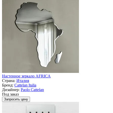
Настенное зеркало AFRICA
Страна:
Италия
Бренд:
Cattelan Italia
Дизайнер:
Paolo Cattelan
Под заказ
Запросить цену