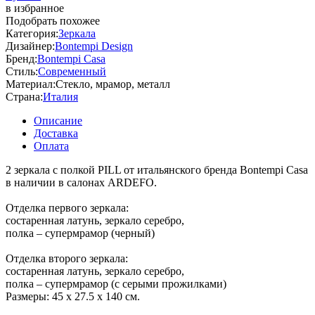
в избранное
Подобрать похожее
Категория:
Зеркала
Дизайнер:
Bontempi Design
Бренд:
Bontempi Casa
Стиль:
Современный
Материал:
Стекло, мрамор, металл
Страна:
Италия
Описание
Доставка
Оплата
2 зеркала с полкой PILL от итальянского бренда Bontempi Casa
в наличии в салонах ARDEFO.
Отделка первого зеркала:
состаренная латунь, зеркало серебро,
полка – супермрамор (черный)
Отделка второго зеркала:
состаренная латунь, зеркало серебро,
полка – супермрамор (с серыми прожилками)
Размеры: 45 х 27.5 х 140 см.