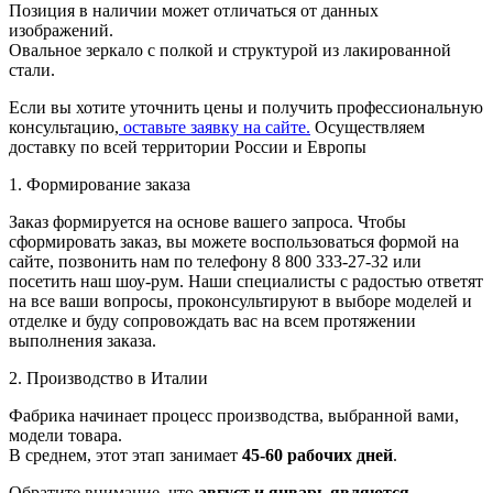
Позиция в наличии может отличаться от данных
изображений.
Овальное зеркало с полкой и структурой из лакированной
стали.
Если вы хотите уточнить цены и получить профессиональную
консультацию,
оставьте заявку на сайте.
Осуществляем
доставку по всей территории России и Европы
1. Формирование заказа
Заказ формируется на основе вашего запроса. Чтобы
сформировать заказ, вы можете воспользоваться формой на
сайте, позвонить нам по телефону 8 800 333-27-32 или
посетить наш шоу-рум. Наши специалисты с радостью ответят
на все ваши вопросы, проконсультируют в выборе моделей и
отделке и буду сопровождать вас на всем протяжении
выполнения заказа.
2. Производство в Италии
Фабрика начинает процесс производства, выбранной вами,
модели товара.
В среднем, этот этап занимает
45-60 рабочих дней
.
Обратите внимание, что
август и январь являются