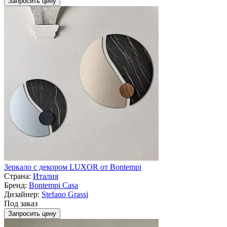
Запросить цену
Зеркало с декором LUXOR от Bontempi
Страна:
Италия
Бренд:
Bontempi Casa
Дизайнер:
Stefano Grassi
Под заказ
Запросить цену