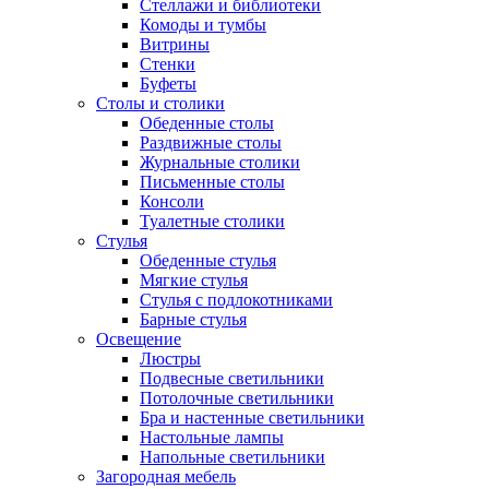
Стеллажи и библиотеки
Комоды и тумбы
Витрины
Стенки
Буфеты
Столы и столики
Обеденные столы
Раздвижные столы
Журнальные столики
Письменные столы
Консоли
Туалетные столики
Стулья
Обеденные стулья
Мягкие стулья
Стулья с подлокотниками
Барные стулья
Освещение
Люстры
Подвесные светильники
Потолочные светильники
Бра и настенные светильники
Настольные лампы
Напольные светильники
Загородная мебель