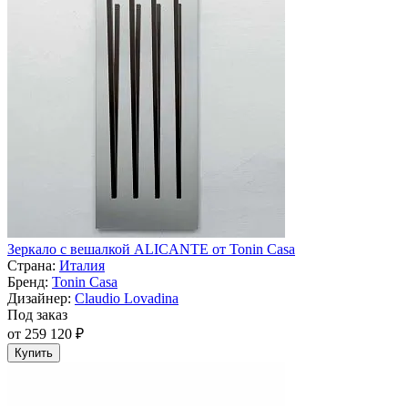
Зеркало с вешалкой ALICANTE от Tonin Casa
Страна:
Италия
Бренд:
Tonin Casa
Дизайнер:
Claudio Lovadina
Под заказ
от 259 120 ₽
Купить