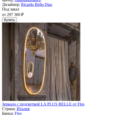
Дизайнер:
Ricardo Bello Dias
Под заказ
от 297 360 ₽
Купить
Зеркало с подсветкой LA PLUS BELLE от Flos
Страна:
Италия
Бренд:
Flos